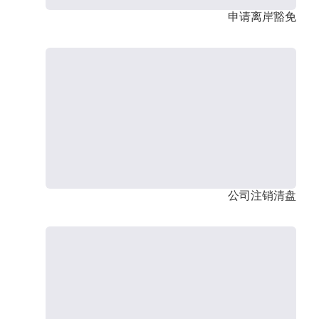
申请离岸豁免
公司注销清盘