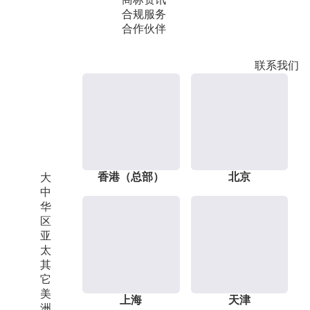
合规服务
合作伙伴
联系我们
香港（总部）
北京
大
中
华
区
亚
太
其
它
美
上海
天津
洲