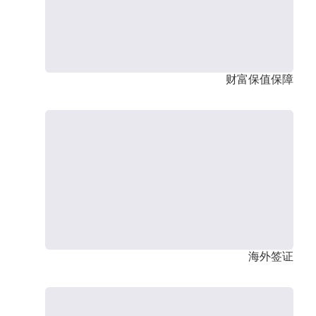
财富保值保障
海外签证