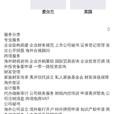
爱尔兰
英国

服务分类
专业服务
企业架构搭建
企业财务规范
上市公司秘书
证券登记管理
首
次公开招股
海外合规顾问
跨境服务
海外财税咨询
企业并购重组
国际贸易咨询
企业投资尽调
境
外投资备案申请
一带一路投资咨询
财富管理
家族财富传承
离岸信托设立
私人家族基金会
财富保值保障
海外签证
会计服务
代办做账审计
公司税务服务
财税内控培训
申请离岸豁免
公
司注销清盘
跨境电商VAT
公司秘书
海外公司设立
境外银行开户
特许牌照申请
知识产权申请
商