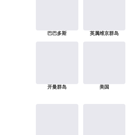
巴巴多斯
英属维京群岛
开曼群岛
美国