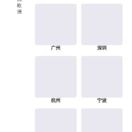
欧
洲
广州
深圳
杭州
宁波