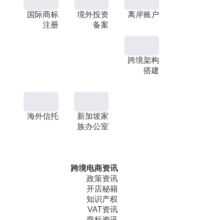
国际商标
境外投资
离岸账户
注册
备案
跨境架构
搭建
海外信托
新加坡家
族办公室
跨境电商资讯
政策资讯
开店秘籍
知识产权
VAT资讯
商标资讯