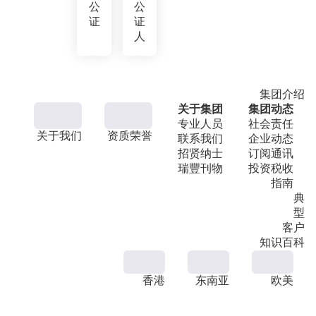
公
公
证
证
人
集团介绍
关于集团
集团动态
专业人员
社会责任
关于我们
资质荣誉
联系我们
企业动态
招贤纳士
订阅通讯
瑞豐刊物
投资税收
指南
典
型
客户
知识百科
香港
东南亚
欧美