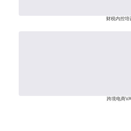
财税内控培
跨境电商VA