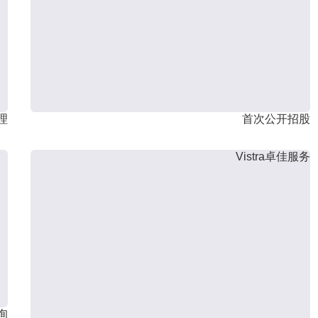
理
首次公开招股
Vistra卓佳服务
询