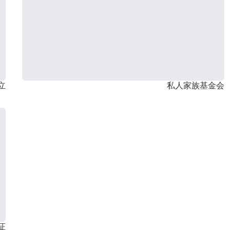
立
私人家族基金会
证