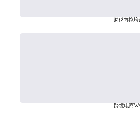
财税内控培
跨境电商VA