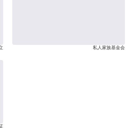
立
私人家族基金会
证