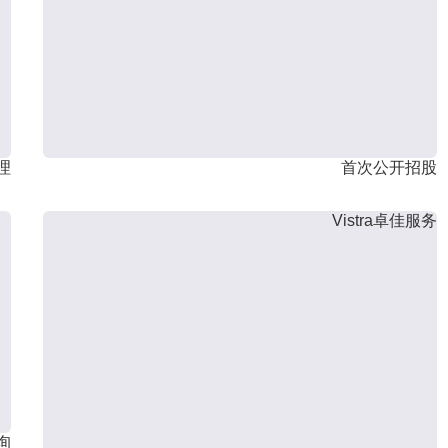
理
首次公开招股
Vistra卓佳服务
询