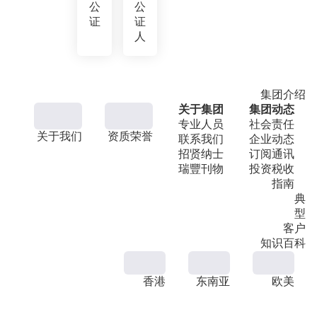
公
公
证
证
人
集团介绍
关于集团
集团动态
专业人员
社会责任
关于我们
资质荣誉
联系我们
企业动态
招贤纳士
订阅通讯
瑞豐刊物
投资税收
指南
典
型
客户
知识百科
香港
东南亚
欧美