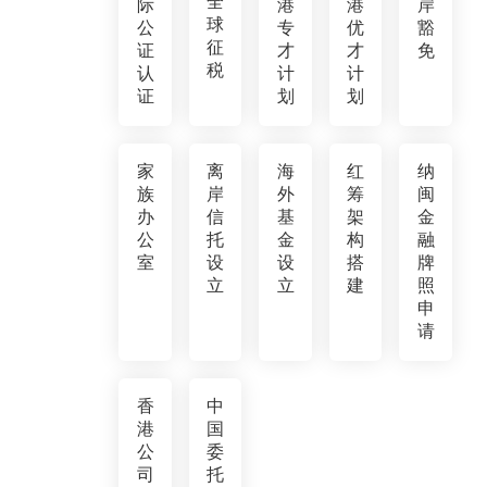
全
际
港
港
岸
球
公
专
优
豁
征
证
才
才
免
税
认
计
计
证
划
划
家
离
海
红
纳
族
岸
外
筹
闽
办
信
基
架
金
公
托
金
构
融
室
设
设
搭
牌
立
立
建
照
申
请
香
中
港
国
公
委
司
托