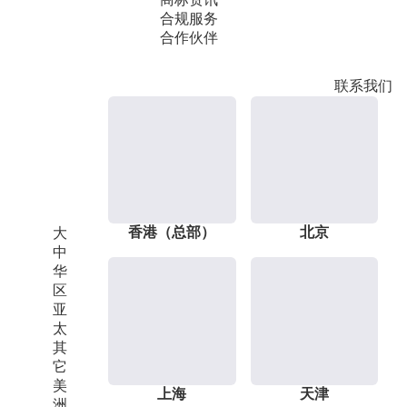
合规服务
合作伙伴
联系我们
香港（总部）
北京
大
中
华
区
亚
太
其
它
美
上海
天津
洲