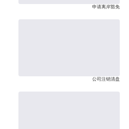
申请离岸豁免
公司注销清盘