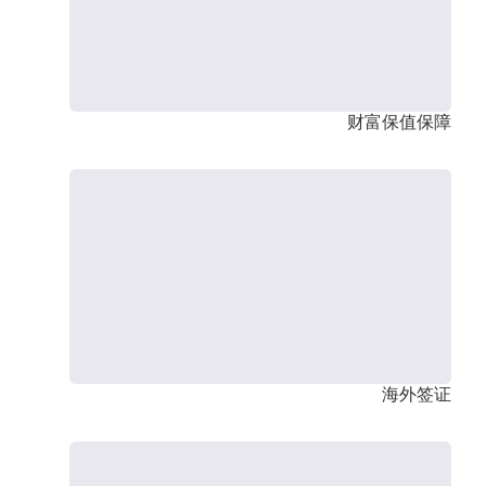
财富保值保障
海外签证