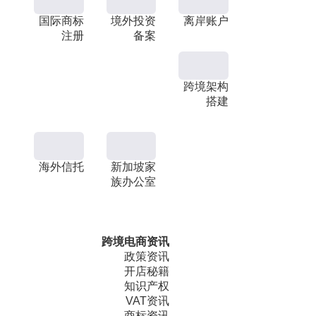
国际商标
境外投资
离岸账户
注册
备案
跨境架构
搭建
海外信托
新加坡家
族办公室
跨境电商资讯
政策资讯
开店秘籍
知识产权
VAT资讯
商标资讯