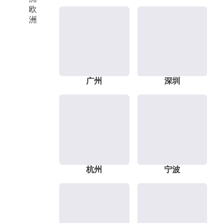
欧
洲
广州
深圳
杭州
宁波