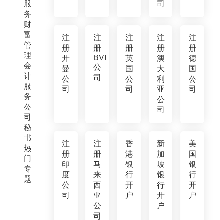
服
司
务
财
富
注
注
注
注
注
管
册
册
册
册
册
理
BVI
开
英
澳
德
会
公
曼
国
大
国
计
司
公
公
利
公
服
司
司
亚
司
务
公
公
司
司
秘
书
注
注
香
新
美
热
册
册
港
加
国
门
印
马
银
坡
银
专
度
来
行
银
行
题
公
西
开
行
开
司
亚
户
开
户
公
户
司