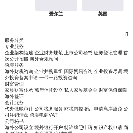
爱尔兰
英国

服务分类
专业服务
企业架构搭建
企业财务规范
上市公司秘书
证券登记管理
首
次公开招股
海外合规顾问
跨境服务
海外财税咨询
企业并购重组
国际贸易咨询
企业投资尽调
境
外投资备案申请
一带一路投资咨询
财富管理
家族财富传承
离岸信托设立
私人家族基金会
财富保值保障
海外签证
会计服务
代办做账审计
公司税务服务
财税内控培训
申请离岸豁免
公
司注销清盘
跨境电商VAT
公司秘书
海外公司设立
境外银行开户
特许牌照申请
知识产权申请
商