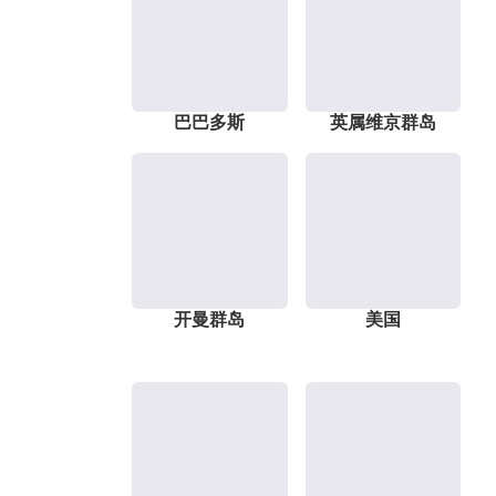
巴巴多斯
英属维京群岛
开曼群岛
美国