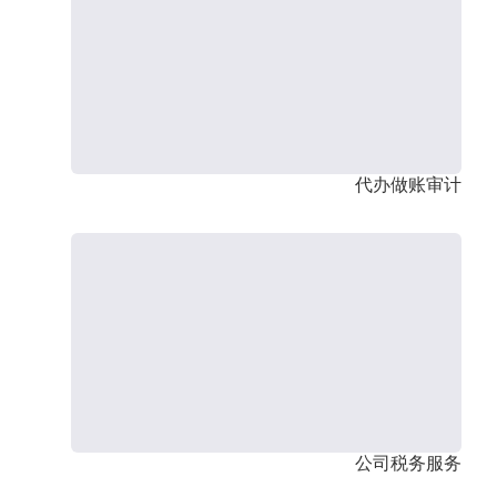
代办做账审计
公司税务服务