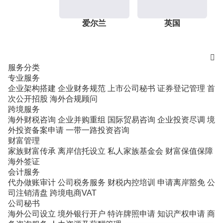
爱尔兰
英国

服务分类
专业服务
企业架构搭建
企业财务规范
上市公司秘书
证券登记管理
首
次公开招股
海外合规顾问
跨境服务
海外财税咨询
企业并购重组
国际贸易咨询
企业投资尽调
境
外投资备案申请
一带一路投资咨询
财富管理
家族财富传承
离岸信托设立
私人家族基金会
财富保值保障
海外签证
会计服务
代办做账审计
公司税务服务
财税内控培训
申请离岸豁免
公
司注销清盘
跨境电商VAT
公司秘书
海外公司设立
境外银行开户
特许牌照申请
知识产权申请
商