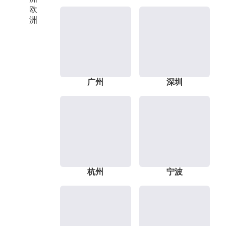
欧
洲
广州
深圳
杭州
宁波