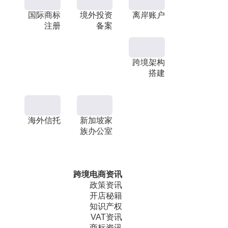
国际商标
境外投资
离岸账户
注册
备案
跨境架构
搭建
海外信托
新加坡家
族办公室
跨境电商资讯
政策资讯
开店秘籍
知识产权
VAT资讯
商标资讯