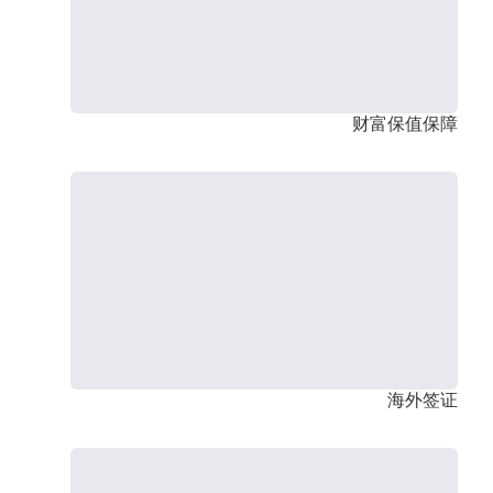
财富保值保障
海外签证