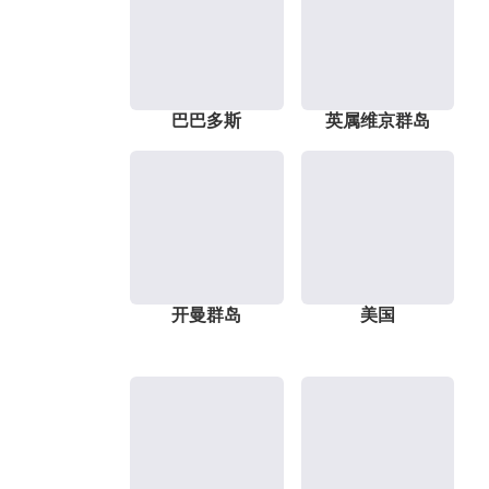
巴巴多斯
英属维京群岛
开曼群岛
美国