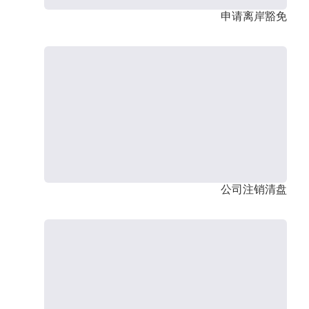
申请离岸豁免
公司注销清盘