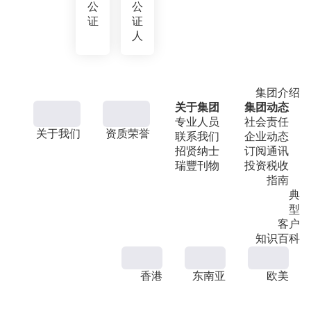
公
公
证
证
人
集团介绍
关于集团
集团动态
专业人员
社会责任
关于我们
资质荣誉
联系我们
企业动态
招贤纳士
订阅通讯
瑞豐刊物
投资税收
指南
典
型
客户
知识百科
香港
东南亚
欧美