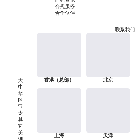
合规服务
合作伙伴
联系我们
香港（总部）
北京
大
中
华
区
亚
太
其
它
美
上海
天津
洲