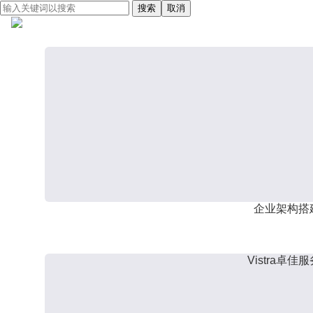
搜索
取消
企业架构搭
Vistra卓佳