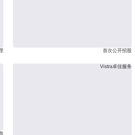
理
首次公开招股
Vistra卓佳服务
询