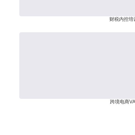
财税内控培
跨境电商VA