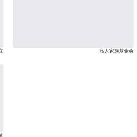
立
私人家族基金会
证