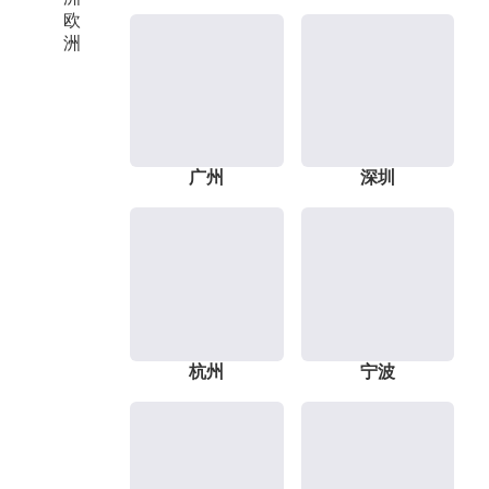
欧
洲
广州
深圳
杭州
宁波