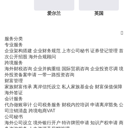
爱尔兰
英国

服务分类
专业服务
企业架构搭建
企业财务规范
上市公司秘书
证券登记管理
首
次公开招股
海外合规顾问
跨境服务
海外财税咨询
企业并购重组
国际贸易咨询
企业投资尽调
境
外投资备案申请
一带一路投资咨询
财富管理
家族财富传承
离岸信托设立
私人家族基金会
财富保值保障
海外签证
会计服务
代办做账审计
公司税务服务
财税内控培训
申请离岸豁免
公
司注销清盘
跨境电商VAT
公司秘书
海外公司设立
境外银行开户
特许牌照申请
知识产权申请
商