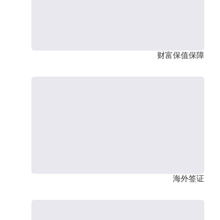
财富保值保障
海外签证