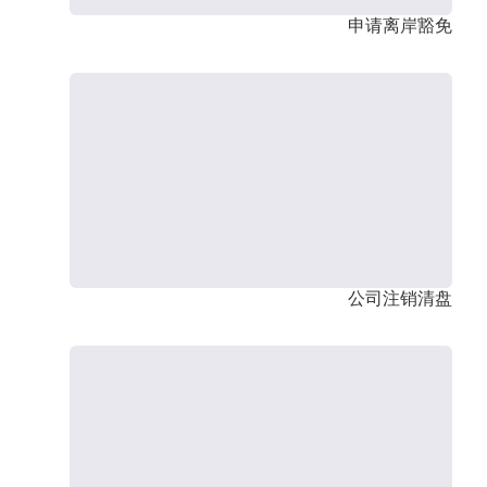
申请离岸豁免
公司注销清盘