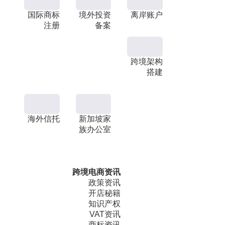
国际商标
境外投资
离岸账户
注册
备案
跨境架构
搭建
海外信托
新加坡家
族办公室
跨境电商资讯
政策资讯
开店秘籍
知识产权
VAT资讯
商标资讯