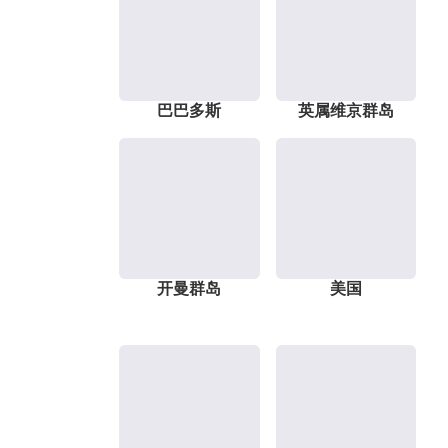
巴巴多斯
英属维京群岛
开曼群岛
美国