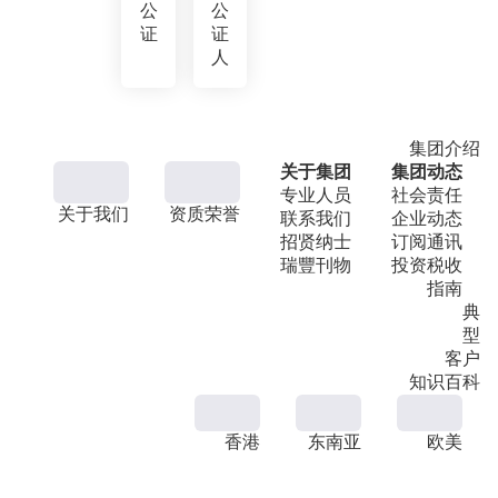
公
公
证
证
人
集团介绍
关于集团
集团动态
专业人员
社会责任
关于我们
资质荣誉
联系我们
企业动态
招贤纳士
订阅通讯
瑞豐刊物
投资税收
指南
典
型
客户
知识百科
香港
东南亚
欧美