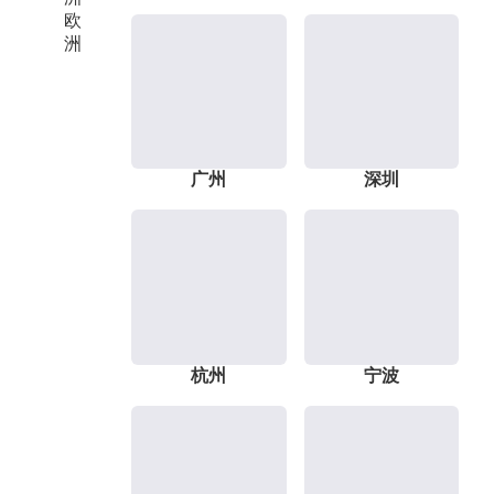
欧
洲
广州
深圳
杭州
宁波