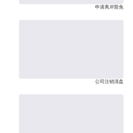
申请离岸豁免
公司注销清盘