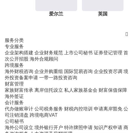
爱尔兰
英国

服务分类
专业服务
企业架构搭建
企业财务规范
上市公司秘书
证券登记管理
首
次公开招股
海外合规顾问
跨境服务
海外财税咨询
企业并购重组
国际贸易咨询
企业投资尽调
境
外投资备案申请
一带一路投资咨询
财富管理
家族财富传承
离岸信托设立
私人家族基金会
财富保值保障
海外签证
会计服务
代办做账审计
公司税务服务
财税内控培训
申请离岸豁免
公
司注销清盘
跨境电商VAT
公司秘书
海外公司设立
境外银行开户
特许牌照申请
知识产权申请
商