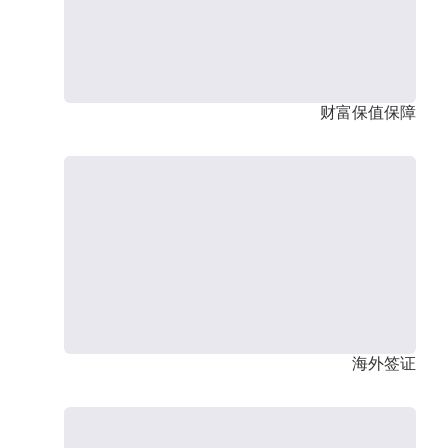
财富保值保障
海外签证