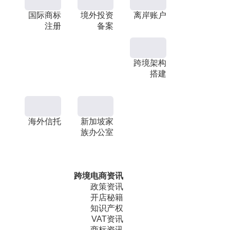
国际商标
境外投资
离岸账户
注册
备案
跨境架构
搭建
海外信托
新加坡家
族办公室
跨境电商资讯
政策资讯
开店秘籍
知识产权
VAT资讯
商标资讯