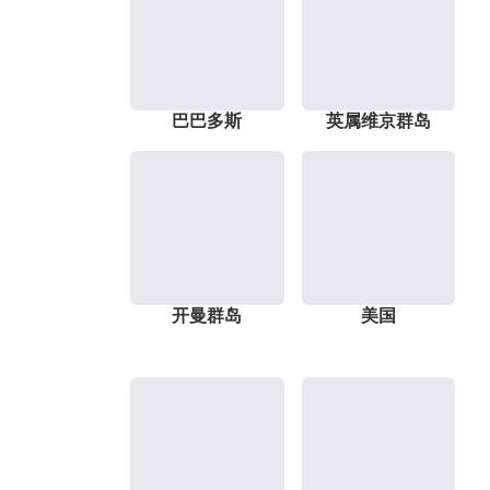
巴巴多斯
英属维京群岛
开曼群岛
美国