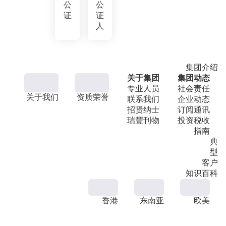
公
公
证
证
人
集团介绍
关于集团
集团动态
专业人员
社会责任
关于我们
资质荣誉
联系我们
企业动态
招贤纳士
订阅通讯
瑞豐刊物
投资税收
指南
典
型
客户
知识百科
香港
东南亚
欧美