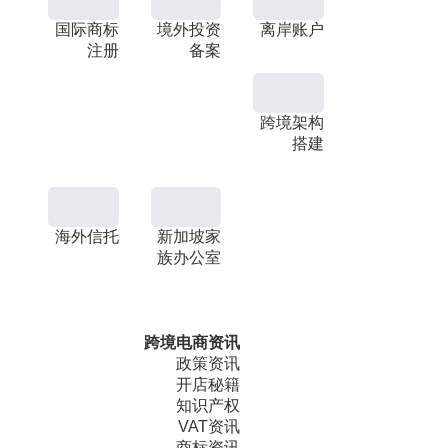
国际商标
境外投资
离岸账户
注册
备案
跨境架构
搭建
海外信托
新加坡家
族办公室
跨境电商资讯
政策资讯
开店秘籍
知识产权
VAT资讯
商标资讯