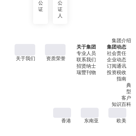
公
公
证
证
人
集团介绍
关于集团
集团动态
专业人员
社会责任
关于我们
资质荣誉
联系我们
企业动态
招贤纳士
订阅通讯
瑞豐刊物
投资税收
指南
典
型
客户
知识百科
香港
东南亚
欧美