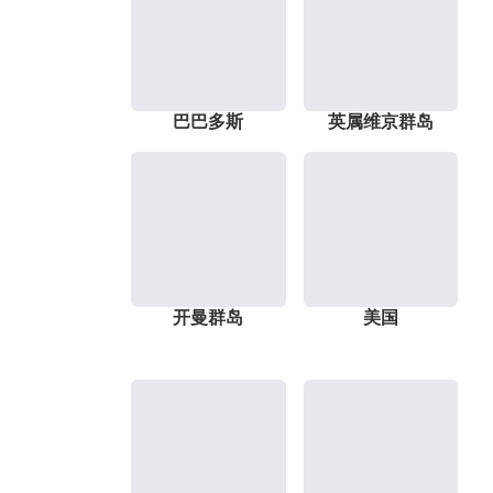
巴巴多斯
英属维京群岛
开曼群岛
美国