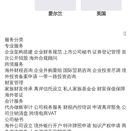
爱尔兰
英国

服务分类
专业服务
企业架构搭建
企业财务规范
上市公司秘书
证券登记管理
首
次公开招股
海外合规顾问
跨境服务
海外财税咨询
企业并购重组
国际贸易咨询
企业投资尽调
境
外投资备案申请
一带一路投资咨询
财富管理
家族财富传承
离岸信托设立
私人家族基金会
财富保值保障
海外签证
会计服务
代办做账审计
公司税务服务
财税内控培训
申请离岸豁免
公
司注销清盘
跨境电商VAT
公司秘书
海外公司设立
境外银行开户
特许牌照申请
知识产权申请
商