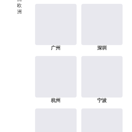
欧
洲
广州
深圳
杭州
宁波