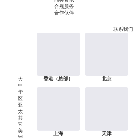
合规服务
合作伙伴
联系我们
香港（总部）
北京
大
中
华
区
亚
太
其
它
美
上海
天津
洲