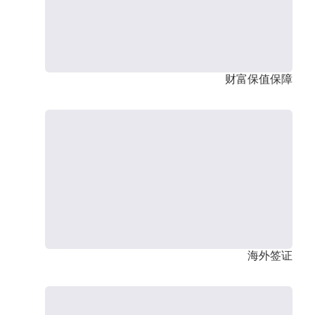
财富保值保障
海外签证