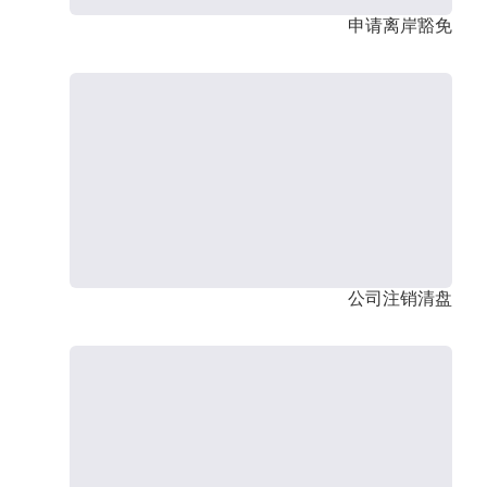
申请离岸豁免
公司注销清盘