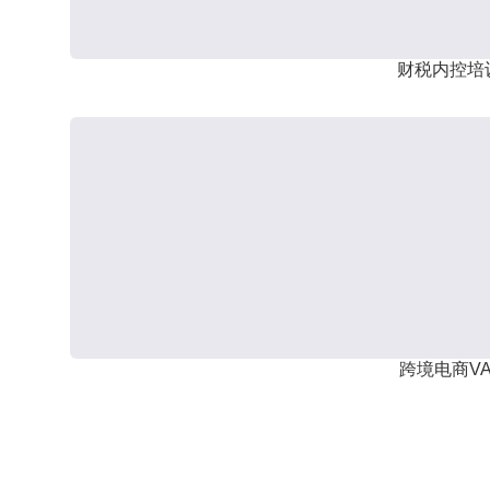
财税内控培
跨境电商VA