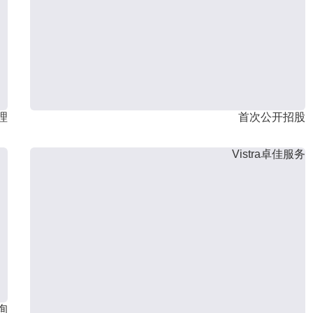
理
首次公开招股
Vistra卓佳服务
询