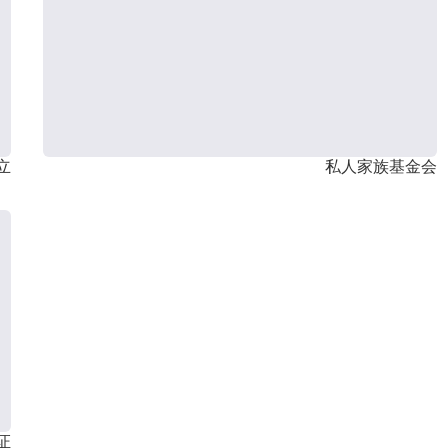
立
私人家族基金会
证