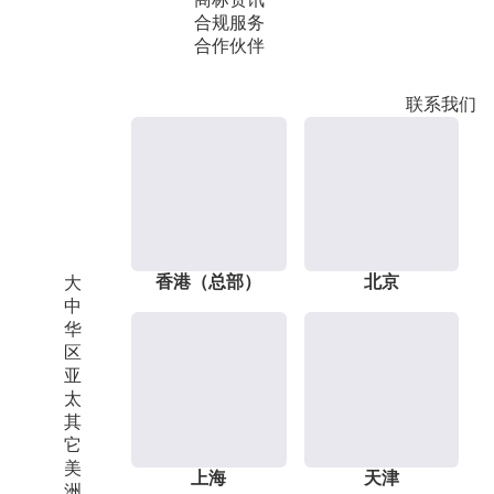
合规服务
合作伙伴
联系我们
香港（总部）
北京
大
中
华
区
亚
太
其
它
美
上海
天津
洲