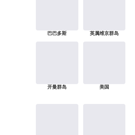
巴巴多斯
英属维京群岛
开曼群岛
美国