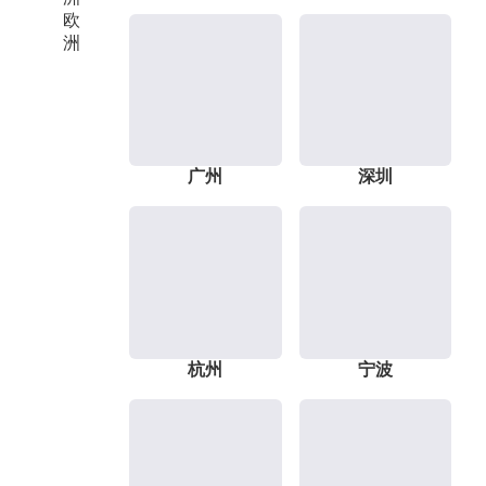
欧
洲
广州
深圳
杭州
宁波