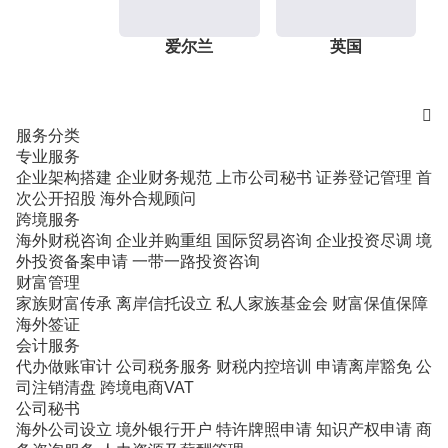
爱尔兰
英国

服务分类
专业服务
企业架构搭建
企业财务规范
上市公司秘书
证券登记管理
首
次公开招股
海外合规顾问
跨境服务
海外财税咨询
企业并购重组
国际贸易咨询
企业投资尽调
境
外投资备案申请
一带一路投资咨询
财富管理
家族财富传承
离岸信托设立
私人家族基金会
财富保值保障
海外签证
会计服务
代办做账审计
公司税务服务
财税内控培训
申请离岸豁免
公
司注销清盘
跨境电商VAT
公司秘书
海外公司设立
境外银行开户
特许牌照申请
知识产权申请
商