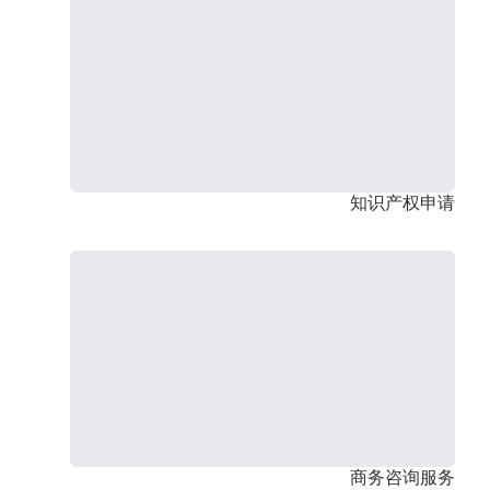
知识产权申请
商务咨询服务