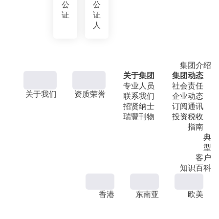
公
公
证
证
人
集团介绍
关于集团
集团动态
专业人员
社会责任
关于我们
资质荣誉
联系我们
企业动态
招贤纳士
订阅通讯
瑞豐刊物
投资税收
指南
典
型
客户
知识百科
香港
东南亚
欧美