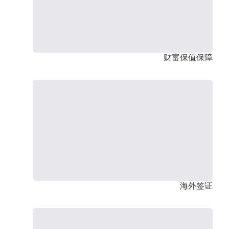
财富保值保障
海外签证