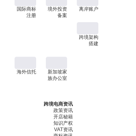
国际商标
境外投资
离岸账户
注册
备案
跨境架构
搭建
海外信托
新加坡家
族办公室
跨境电商资讯
政策资讯
开店秘籍
知识产权
VAT资讯
商标资讯