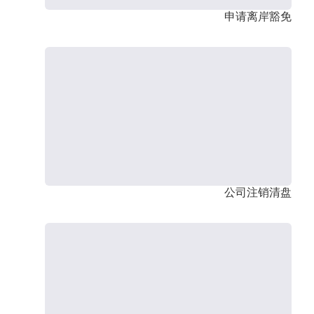
申请离岸豁免
公司注销清盘