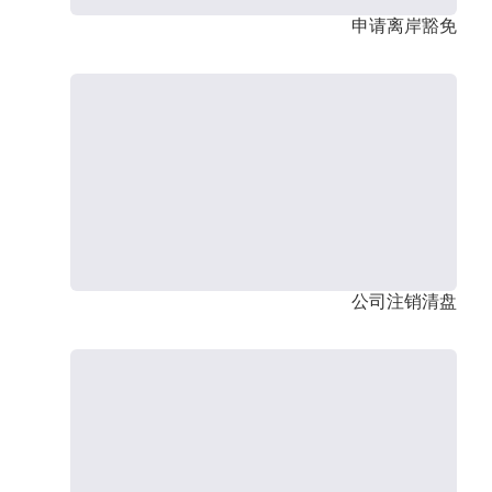
申请离岸豁免
公司注销清盘