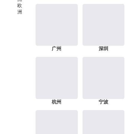
欧
洲
广州
深圳
杭州
宁波