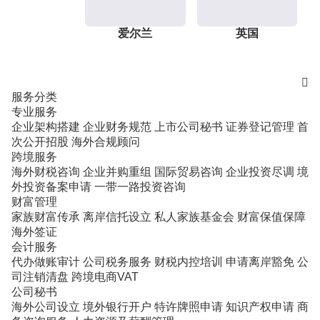
爱尔兰
英国

服务分类
专业服务
企业架构搭建
企业财务规范
上市公司秘书
证券登记管理
首
次公开招股
海外合规顾问
跨境服务
海外财税咨询
企业并购重组
国际贸易咨询
企业投资尽调
境
外投资备案申请
一带一路投资咨询
财富管理
家族财富传承
离岸信托设立
私人家族基金会
财富保值保障
海外签证
会计服务
代办做账审计
公司税务服务
财税内控培训
申请离岸豁免
公
司注销清盘
跨境电商VAT
公司秘书
海外公司设立
境外银行开户
特许牌照申请
知识产权申请
商