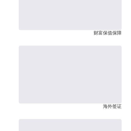
财富保值保障
海外签证