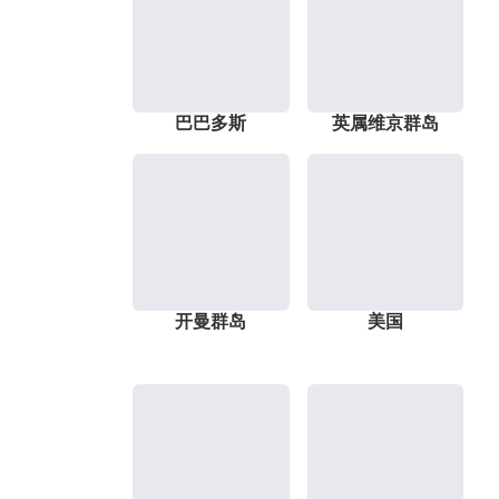
巴巴多斯
英属维京群岛
开曼群岛
美国