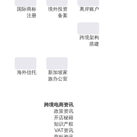
国际商标
境外投资
离岸账户
注册
备案
跨境架构
搭建
海外信托
新加坡家
族办公室
跨境电商资讯
政策资讯
开店秘籍
知识产权
VAT资讯
商标资讯