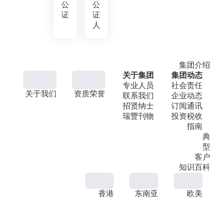
公
公
证
证
人
集团介绍
关于集团
集团动态
专业人员
社会责任
关于我们
资质荣誉
联系我们
企业动态
招贤纳士
订阅通讯
瑞豐刊物
投资税收
指南
典
型
客户
知识百科
香港
东南亚
欧美