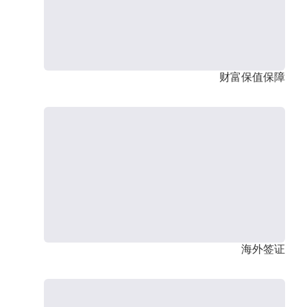
财富保值保障
海外签证