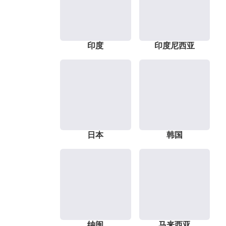
印度
印度尼西亚
日本
韩国
纳闽
马来西亚