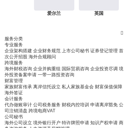
爱尔兰
英国

服务分类
专业服务
企业架构搭建
企业财务规范
上市公司秘书
证券登记管理
首
次公开招股
海外合规顾问
跨境服务
海外财税咨询
企业并购重组
国际贸易咨询
企业投资尽调
境
外投资备案申请
一带一路投资咨询
财富管理
家族财富传承
离岸信托设立
私人家族基金会
财富保值保障
海外签证
会计服务
代办做账审计
公司税务服务
财税内控培训
申请离岸豁免
公
司注销清盘
跨境电商VAT
公司秘书
海外公司设立
境外银行开户
特许牌照申请
知识产权申请
商