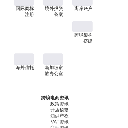
国际商标
境外投资
离岸账户
注册
备案
跨境架构
搭建
海外信托
新加坡家
族办公室
跨境电商资讯
政策资讯
开店秘籍
知识产权
VAT资讯
商标资讯