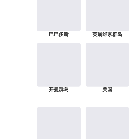
巴巴多斯
英属维京群岛
开曼群岛
美国