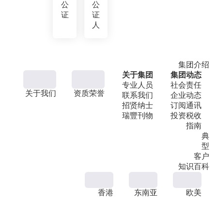
公
公
证
证
人
集团介绍
关于集团
集团动态
专业人员
社会责任
关于我们
资质荣誉
联系我们
企业动态
招贤纳士
订阅通讯
瑞豐刊物
投资税收
指南
典
型
客户
知识百科
香港
东南亚
欧美