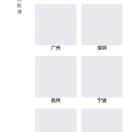
欧
洲
广州
深圳
杭州
宁波