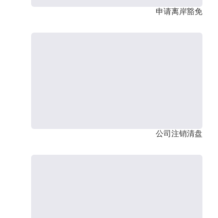
申请离岸豁免
公司注销清盘