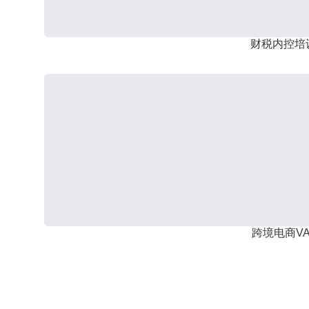
财税内控培
跨境电商VA