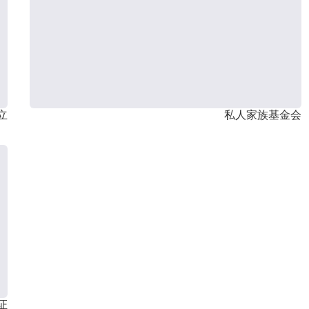
立
私人家族基金会
证