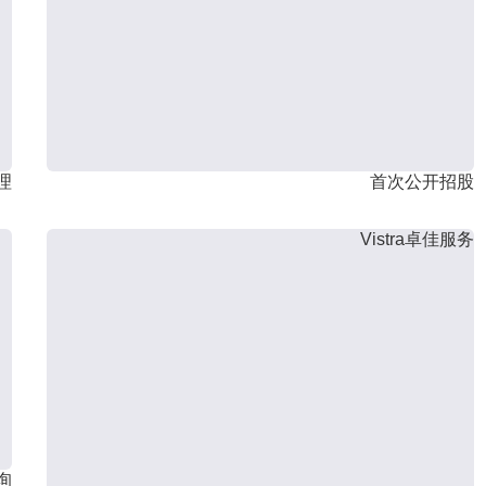
理
首次公开招股
Vistra卓佳服务
询