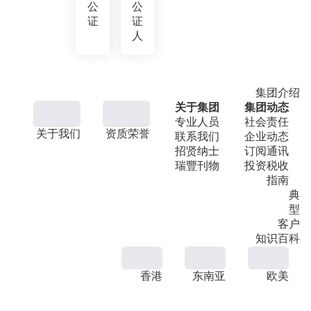
公
公
证
证
人
集团介绍
关于集团
集团动态
专业人员
社会责任
关于我们
资质荣誉
联系我们
企业动态
招贤纳士
订阅通讯
瑞豐刊物
投资税收
指南
典
型
客户
知识百科
香港
东南亚
欧美