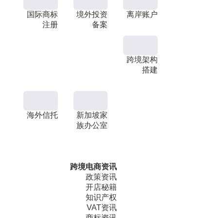
国际商标
境外投资
离岸账户
注册
备案
跨境架构
搭建
海外信托
新加坡家
族办公室
跨境电商资讯
政策资讯
开店秘籍
知识产权
VAT资讯
商标资讯