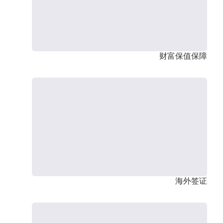
财富保值保障
海外签证