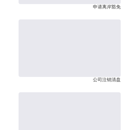
申请离岸豁免
公司注销清盘