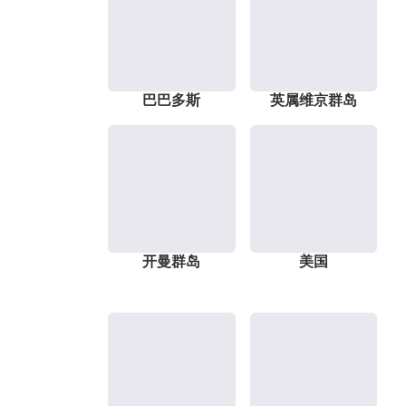
巴巴多斯
英属维京群岛
开曼群岛
美国