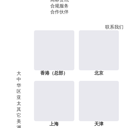
合规服务
合作伙伴
联系我们
香港（总部）
北京
大
中
华
区
亚
太
其
它
美
上海
天津
洲