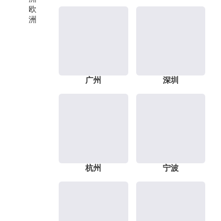
欧
洲
广州
深圳
杭州
宁波