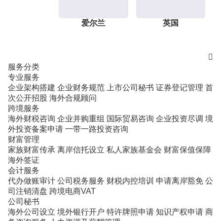
爱尔兰
英国

服务分类
专业服务
企业架构搭建
企业财务规范
上市公司秘书
证券登记管理
首
次公开招股
海外合规顾问
跨境服务
海外财税咨询
企业并购重组
国际贸易咨询
企业投资尽调
境
外投资备案申请
一带一路投资咨询
财富管理
家族财富传承
离岸信托设立
私人家族基金会
财富保值保障
海外签证
会计服务
代办做账审计
公司税务服务
财税内控培训
申请离岸豁免
公
司注销清盘
跨境电商VAT
公司秘书
海外公司设立
境外银行开户
特许牌照申请
知识产权申请
商