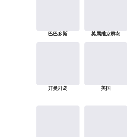
巴巴多斯
英属维京群岛
开曼群岛
美国