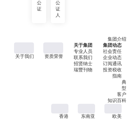
公
公
证
证
人
集团介绍
关于集团
集团动态
专业人员
社会责任
关于我们
资质荣誉
联系我们
企业动态
招贤纳士
订阅通讯
瑞豐刊物
投资税收
指南
典
型
客户
知识百科
香港
东南亚
欧美