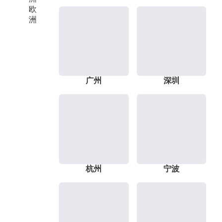
欧
洲
广州
深圳
杭州
宁波