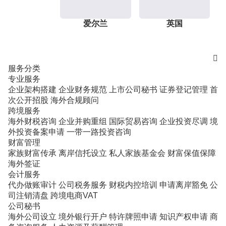
爱尔兰
英国

服务分类
专业服务
企业架构搭建
企业财务规范
上市公司秘书
证券登记管理
首
次公开招股
海外合规顾问
跨境服务
海外财税咨询
企业并购重组
国际贸易咨询
企业投资尽调
境
外投资备案申请
一带一路投资咨询
财富管理
家族财富传承
离岸信托设立
私人家族基金会
财富保值保障
海外签证
会计服务
代办做账审计
公司税务服务
财税内控培训
申请离岸豁免
公
司注销清盘
跨境电商VAT
公司秘书
海外公司设立
境外银行开户
特许牌照申请
知识产权申请
商