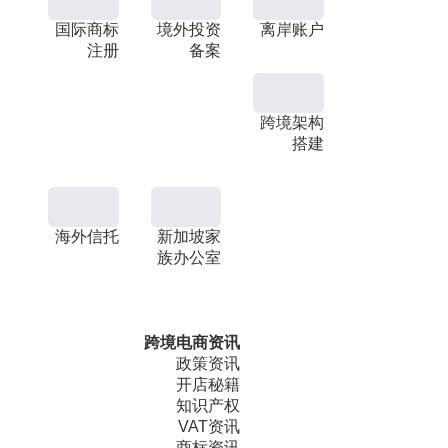
国际商标
境外投资
离岸账户
注册
备案
跨境架构
搭建
海外信托
新加坡家
族办公室
跨境电商资讯
政策资讯
开店秘籍
知识产权
VAT资讯
商标资讯