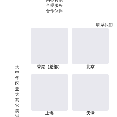
合规服务
合作伙伴
联系我们
香港（总部）
北京
大
中
华
区
亚
太
其
它
美
上海
天津
洲