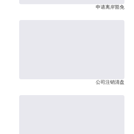
申请离岸豁免
公司注销清盘