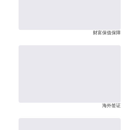
财富保值保障
海外签证