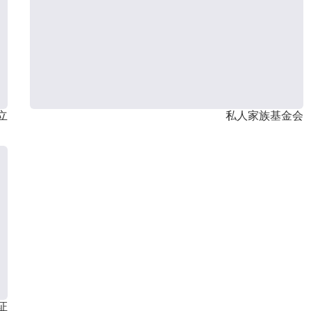
立
私人家族基金会
证