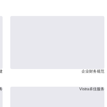
建
企业财务规范
服务
Vistra卓佳服务