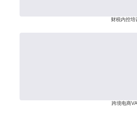
财税内控培
跨境电商VA