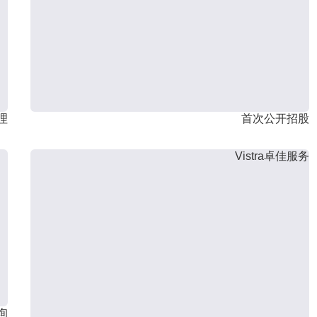
理
首次公开招股
Vistra卓佳服务
询