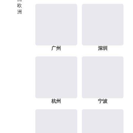
欧
洲
广州
深圳
杭州
宁波