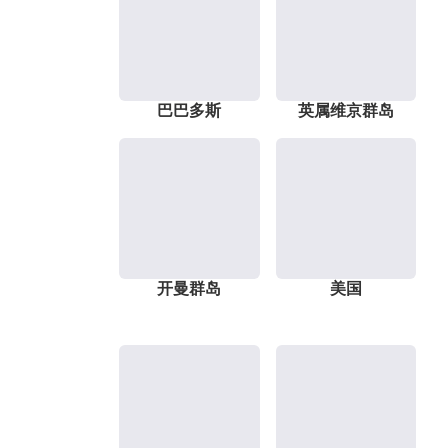
巴巴多斯
英属维京群岛
开曼群岛
美国