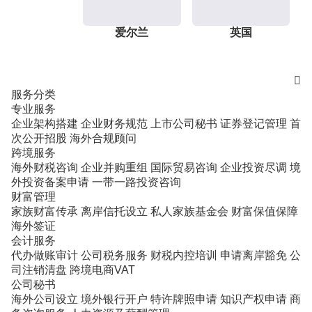
爱尔兰
英国

服务分类
专业服务
企业架构搭建
企业财务规范
上市公司秘书
证券登记管理
首
次公开招股
海外合规顾问
跨境服务
海外财税咨询
企业并购重组
国际贸易咨询
企业投资尽调
境
外投资备案申请
一带一路投资咨询
财富管理
家族财富传承
离岸信托设立
私人家族基金会
财富保值保障
海外签证
会计服务
代办做账审计
公司税务服务
财税内控培训
申请离岸豁免
公
司注销清盘
跨境电商VAT
公司秘书
海外公司设立
境外银行开户
特许牌照申请
知识产权申请
商