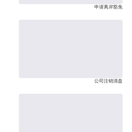
申请离岸豁免
公司注销清盘