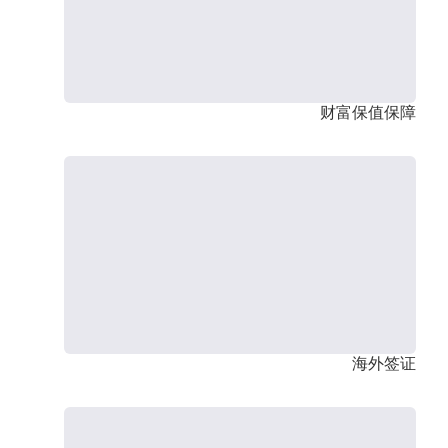
财富保值保障
海外签证