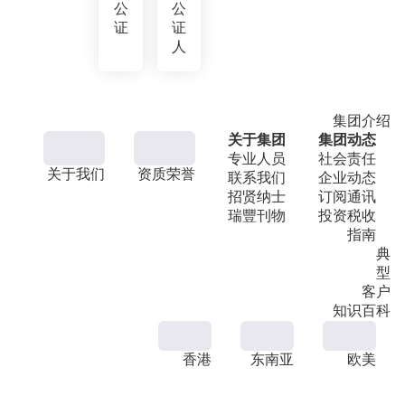
公
公
证
证
人
集团介绍
关于集团
集团动态
专业人员
社会责任
关于我们
资质荣誉
联系我们
企业动态
招贤纳士
订阅通讯
瑞豐刊物
投资税收
指南
典
型
客户
知识百科
香港
东南亚
欧美