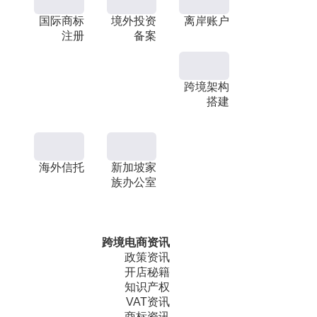
国际商标
境外投资
离岸账户
注册
备案
跨境架构
搭建
海外信托
新加坡家
族办公室
跨境电商资讯
政策资讯
开店秘籍
知识产权
VAT资讯
商标资讯