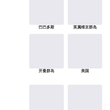
巴巴多斯
英属维京群岛
开曼群岛
美国