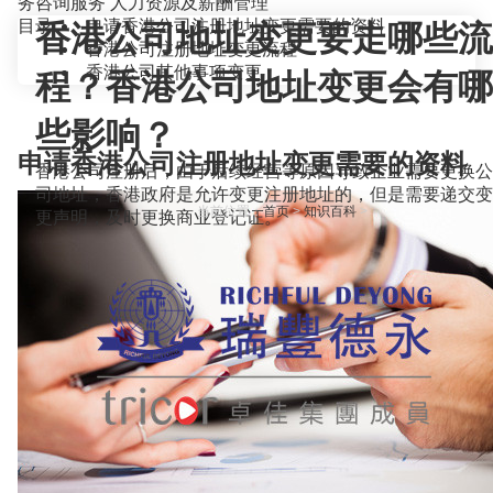
务咨询服务
人力资源及薪酬管理
目录
申请香港公司注册地址变更需要的资料
香港公司地址变更要走哪些流
香港公司注册地址变更流程
香港公司其他事项变更
程？香港公司地址变更会有哪
些影响？
申请香港公司注册地址变更需要的资料
香港公司注册后，由于后续经营等原因导致企业需要更换公
司地址，香港政府是允许变更注册地址的，但是需要递交变
当前位置：
首页
>
知识百科
>
更声明，及时更换商业登记证。