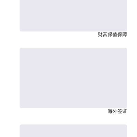
财富保值保障
海外签证