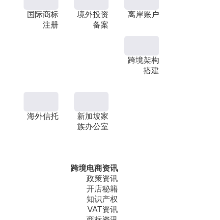
国际商标
境外投资
离岸账户
注册
备案
跨境架构
搭建
海外信托
新加坡家
族办公室
跨境电商资讯
政策资讯
开店秘籍
知识产权
VAT资讯
商标资讯