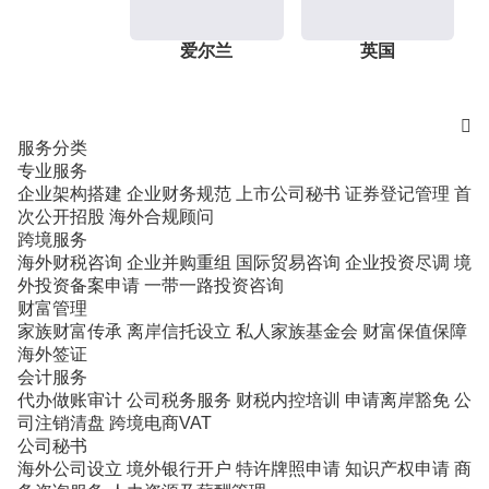
爱尔兰
英国

服务分类
专业服务
企业架构搭建
企业财务规范
上市公司秘书
证券登记管理
首
次公开招股
海外合规顾问
跨境服务
海外财税咨询
企业并购重组
国际贸易咨询
企业投资尽调
境
外投资备案申请
一带一路投资咨询
财富管理
家族财富传承
离岸信托设立
私人家族基金会
财富保值保障
海外签证
会计服务
代办做账审计
公司税务服务
财税内控培训
申请离岸豁免
公
司注销清盘
跨境电商VAT
公司秘书
海外公司设立
境外银行开户
特许牌照申请
知识产权申请
商