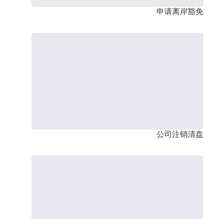
申请离岸豁免
公司注销清盘