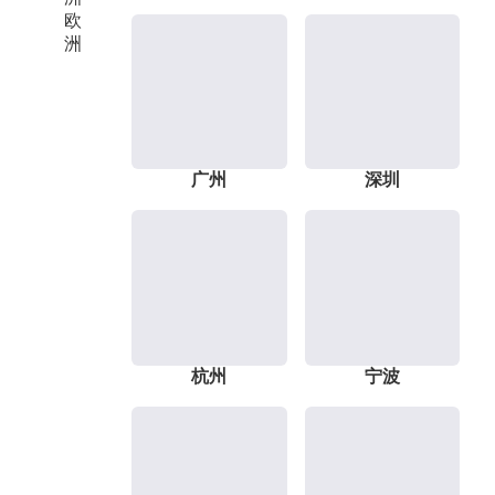
欧
洲
广州
深圳
杭州
宁波