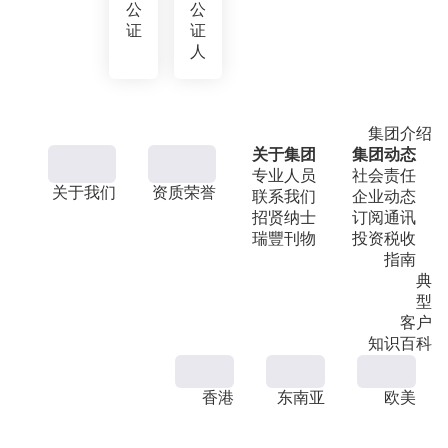
公
公
证
证
人
集团介绍
关于集团
集团动态
专业人员
社会责任
关于我们
资质荣誉
联系我们
企业动态
招贤纳士
订阅通讯
瑞豐刊物
投资税收
指南
典
型
客户
知识百科
香港
东南亚
欧美