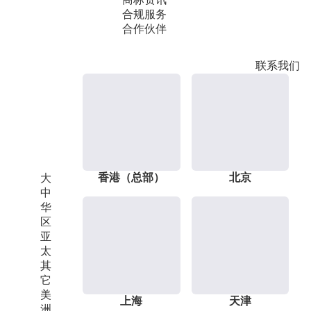
合规服务
合作伙伴
联系我们
香港（总部）
北京
大
中
华
区
亚
太
其
它
美
上海
天津
洲