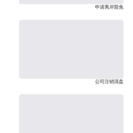
申请离岸豁免
公司注销清盘