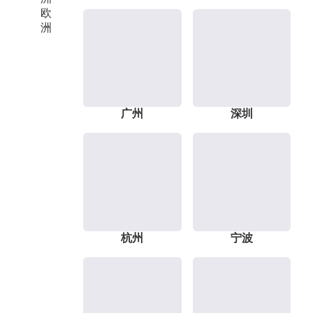
欧
洲
广州
深圳
杭州
宁波