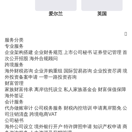
爱尔兰
英国

服务分类
专业服务
企业架构搭建
企业财务规范
上市公司秘书
证券登记管理
首
次公开招股
海外合规顾问
跨境服务
海外财税咨询
企业并购重组
国际贸易咨询
企业投资尽调
境
外投资备案申请
一带一路投资咨询
财富管理
家族财富传承
离岸信托设立
私人家族基金会
财富保值保障
海外签证
会计服务
代办做账审计
公司税务服务
财税内控培训
申请离岸豁免
公
司注销清盘
跨境电商VAT
公司秘书
海外公司设立
境外银行开户
特许牌照申请
知识产权申请
商