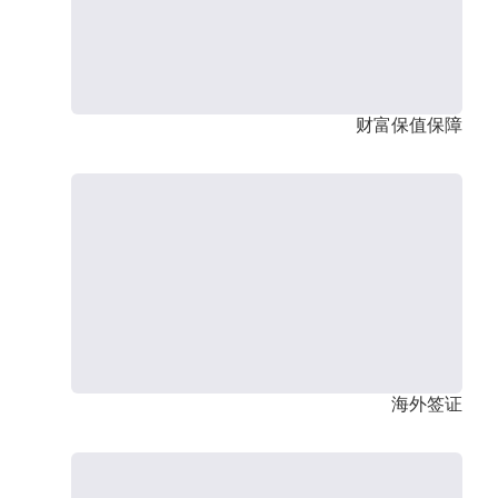
财富保值保障
海外签证