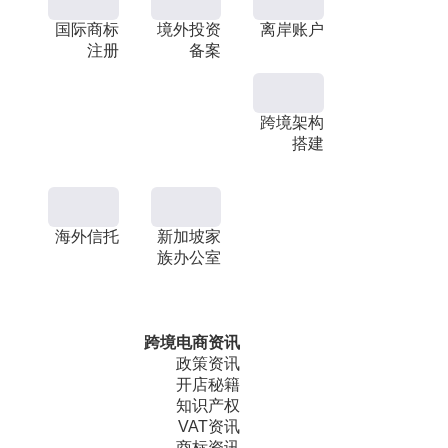
国际商标
境外投资
离岸账户
注册
备案
跨境架构
搭建
海外信托
新加坡家
族办公室
跨境电商资讯
政策资讯
开店秘籍
知识产权
VAT资讯
商标资讯