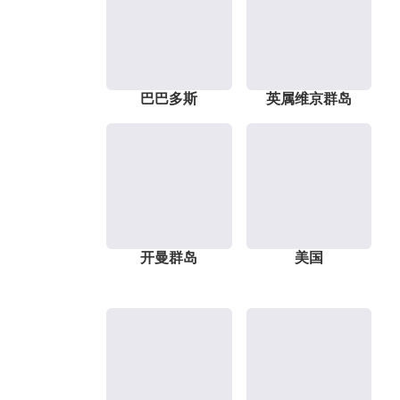
巴巴多斯
英属维京群岛
开曼群岛
美国