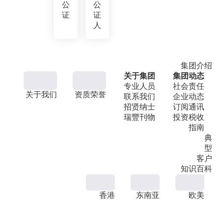
公
公
证
证
人
集团介绍
关于集团
集团动态
专业人员
社会责任
关于我们
资质荣誉
联系我们
企业动态
招贤纳士
订阅通讯
瑞豐刊物
投资税收
指南
典
型
客户
知识百科
香港
东南亚
欧美