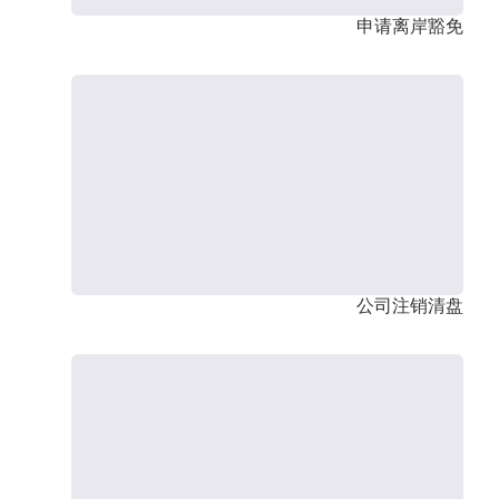
申请离岸豁免
公司注销清盘