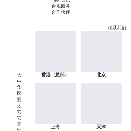
合规服务
合作伙伴
联系我们
香港（总部）
北京
大
中
华
区
亚
太
其
它
美
上海
天津
洲