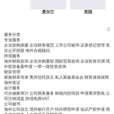
爱尔兰
英国

服务分类
专业服务
企业架构搭建
企业财务规范
上市公司秘书
证券登记管理
首
次公开招股
海外合规顾问
跨境服务
海外财税咨询
企业并购重组
国际贸易咨询
企业投资尽调
境
外投资备案申请
一带一路投资咨询
财富管理
家族财富传承
离岸信托设立
私人家族基金会
财富保值保障
海外签证
会计服务
代办做账审计
公司税务服务
财税内控培训
申请离岸豁免
公
司注销清盘
跨境电商VAT
公司秘书
海外公司设立
境外银行开户
特许牌照申请
知识产权申请
商