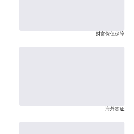
财富保值保障
海外签证