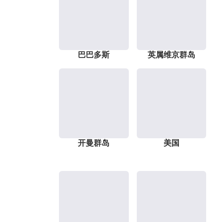
巴巴多斯
英属维京群岛
开曼群岛
美国