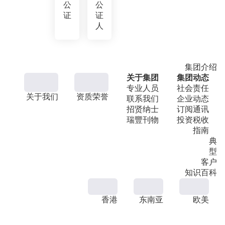
公
公
证
证
人
集团介绍
关于集团
集团动态
专业人员
社会责任
关于我们
资质荣誉
联系我们
企业动态
招贤纳士
订阅通讯
瑞豐刊物
投资税收
指南
典
型
客户
知识百科
香港
东南亚
欧美