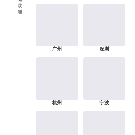
欧
洲
广州
深圳
杭州
宁波