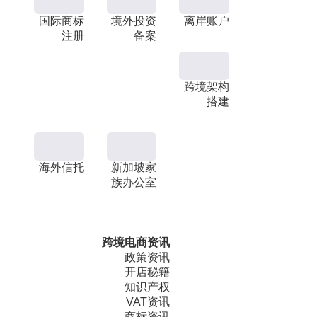
国际商标
境外投资
离岸账户
注册
备案
跨境架构
搭建
海外信托
新加坡家
族办公室
跨境电商资讯
政策资讯
开店秘籍
知识产权
VAT资讯
商标资讯