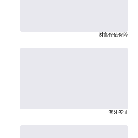
财富保值保障
海外签证