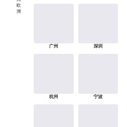
欧
洲
广州
深圳
杭州
宁波