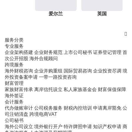
爱尔兰
英国

服务分类
专业服务
企业架构搭建
企业财务规范
上市公司秘书
证券登记管理
首
次公开招股
海外合规顾问
跨境服务
海外财税咨询
企业并购重组
国际贸易咨询
企业投资尽调
境
外投资备案申请
一带一路投资咨询
财富管理
家族财富传承
离岸信托设立
私人家族基金会
财富保值保障
海外签证
会计服务
代办做账审计
公司税务服务
财税内控培训
申请离岸豁免
公
司注销清盘
跨境电商VAT
公司秘书
海外公司设立
境外银行开户
特许牌照申请
知识产权申请
商