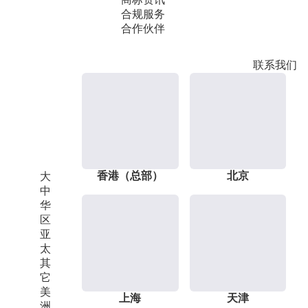
合规服务
合作伙伴
联系我们
香港（总部）
北京
大
中
华
区
亚
太
其
它
美
上海
天津
洲