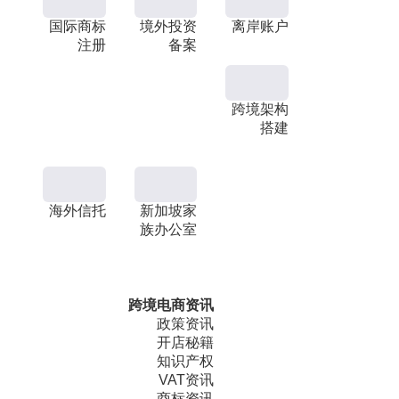
国际商标
境外投资
离岸账户
注册
备案
跨境架构
搭建
海外信托
新加坡家
族办公室
跨境电商资讯
政策资讯
开店秘籍
知识产权
VAT资讯
商标资讯