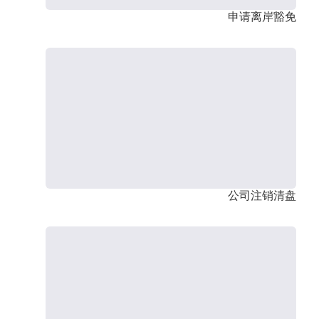
申请离岸豁免
公司注销清盘