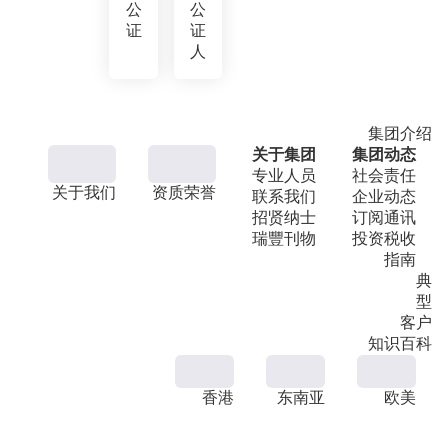
公
公
证
证
人
集团介绍
关于集团
集团动态
专业人员
社会责任
关于我们
资质荣誉
联系我们
企业动态
招贤纳士
订阅通讯
瑞豐刊物
投资税收
指南
典
型
客户
知识百科
香港
东南亚
欧美