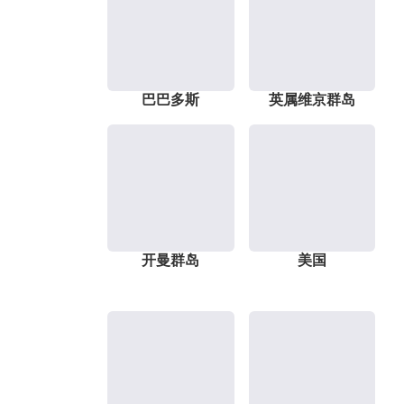
巴巴多斯
英属维京群岛
开曼群岛
美国