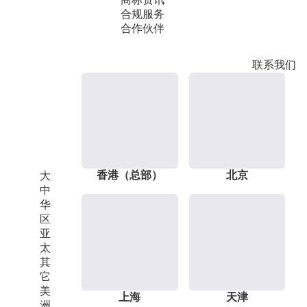
合规服务
合作伙伴
联系我们
香港（总部）
北京
大
中
华
区
亚
太
其
它
美
上海
天津
洲