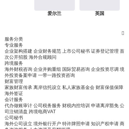
爱尔兰
英国

服务分类
专业服务
企业架构搭建
企业财务规范
上市公司秘书
证券登记管理
首
次公开招股
海外合规顾问
跨境服务
海外财税咨询
企业并购重组
国际贸易咨询
企业投资尽调
境
外投资备案申请
一带一路投资咨询
财富管理
家族财富传承
离岸信托设立
私人家族基金会
财富保值保障
海外签证
会计服务
代办做账审计
公司税务服务
财税内控培训
申请离岸豁免
公
司注销清盘
跨境电商VAT
公司秘书
海外公司设立
境外银行开户
特许牌照申请
知识产权申请
商