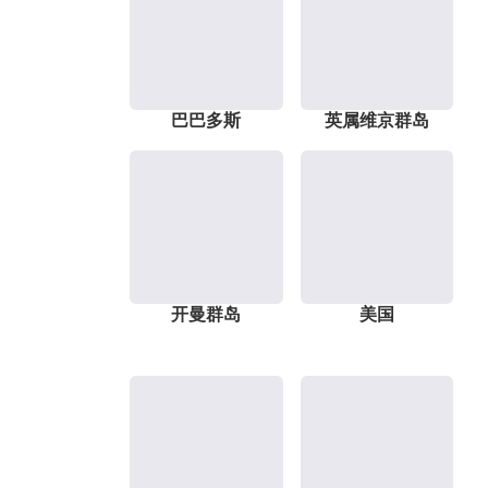
巴巴多斯
英属维京群岛
开曼群岛
美国