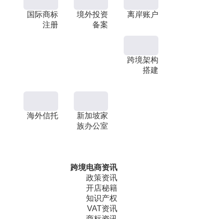
国际商标
境外投资
离岸账户
注册
备案
跨境架构
搭建
海外信托
新加坡家
族办公室
跨境电商资讯
政策资讯
开店秘籍
知识产权
VAT资讯
商标资讯