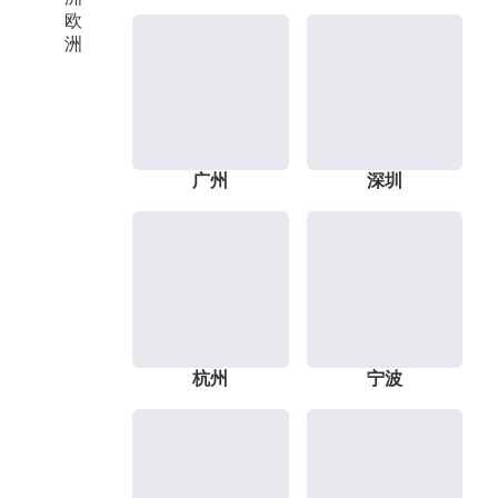
欧
洲
广州
深圳
杭州
宁波