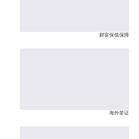
财富保值保障
海外签证