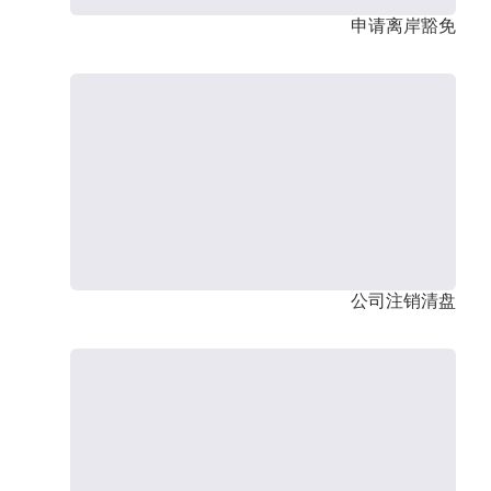
申请离岸豁免
公司注销清盘