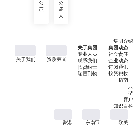
公
公
证
证
人
集团介绍
关于集团
集团动态
专业人员
社会责任
关于我们
资质荣誉
联系我们
企业动态
招贤纳士
订阅通讯
瑞豐刊物
投资税收
指南
典
型
客户
知识百科
香港
东南亚
欧美