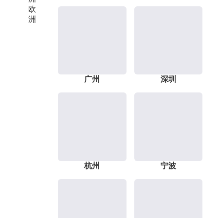
欧
洲
广州
深圳
杭州
宁波