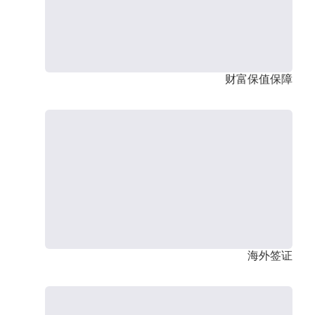
财富保值保障
海外签证