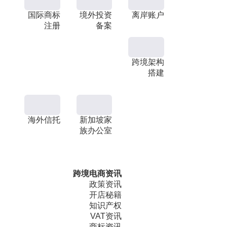
国际商标
境外投资
离岸账户
注册
备案
跨境架构
搭建
海外信托
新加坡家
族办公室
跨境电商资讯
政策资讯
开店秘籍
知识产权
VAT资讯
商标资讯