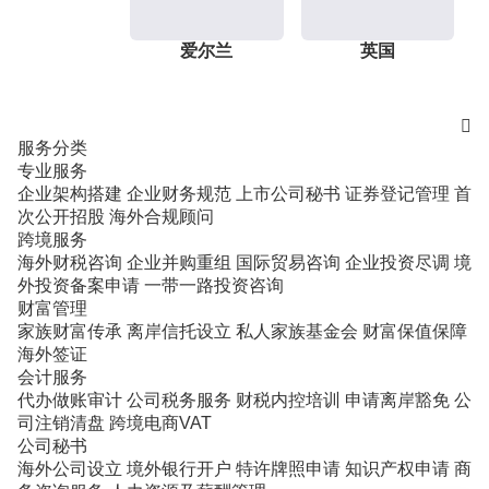
爱尔兰
英国

服务分类
专业服务
企业架构搭建
企业财务规范
上市公司秘书
证券登记管理
首
次公开招股
海外合规顾问
跨境服务
海外财税咨询
企业并购重组
国际贸易咨询
企业投资尽调
境
外投资备案申请
一带一路投资咨询
财富管理
家族财富传承
离岸信托设立
私人家族基金会
财富保值保障
海外签证
会计服务
代办做账审计
公司税务服务
财税内控培训
申请离岸豁免
公
司注销清盘
跨境电商VAT
公司秘书
海外公司设立
境外银行开户
特许牌照申请
知识产权申请
商