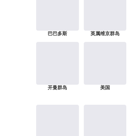
巴巴多斯
英属维京群岛
开曼群岛
美国