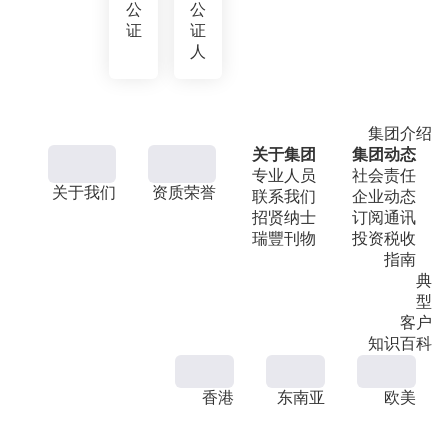
公
公
证
证
人
集团介绍
关于集团
集团动态
专业人员
社会责任
关于我们
资质荣誉
联系我们
企业动态
招贤纳士
订阅通讯
瑞豐刊物
投资税收
指南
典
型
客户
知识百科
香港
东南亚
欧美