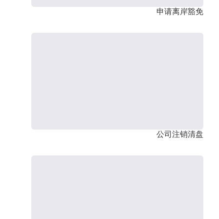
申请离岸豁免
公司注销清盘