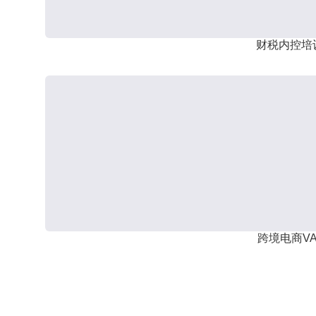
财税内控培
跨境电商VA