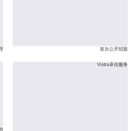
理
首次公开招股
Vistra卓佳服务
询