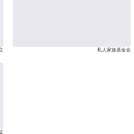
立
私人家族基金会
证