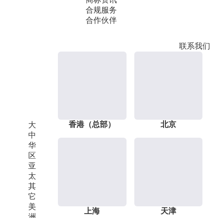
合规服务
合作伙伴
联系我们
香港（总部）
北京
大
中
华
区
亚
太
其
它
美
上海
天津
洲