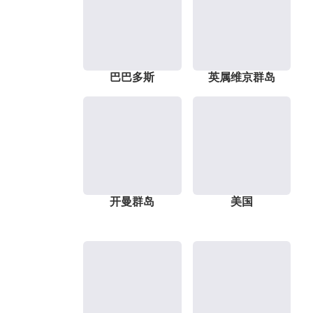
巴巴多斯
英属维京群岛
开曼群岛
美国