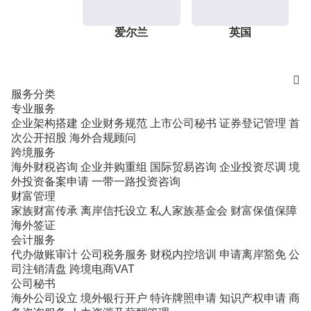
爱尔兰
英国

服务分类
专业服务
企业架构搭建
企业财务规范
上市公司秘书
证券登记管理
首
次公开招股
海外合规顾问
跨境服务
海外财税咨询
企业并购重组
国际贸易咨询
企业投资尽调
境
外投资备案申请
一带一路投资咨询
财富管理
家族财富传承
离岸信托设立
私人家族基金会
财富保值保障
海外签证
会计服务
代办做账审计
公司税务服务
财税内控培训
申请离岸豁免
公
司注销清盘
跨境电商VAT
公司秘书
海外公司设立
境外银行开户
特许牌照申请
知识产权申请
商