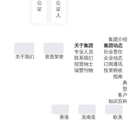
公
公
证
证
人
集团介绍
关于集团
集团动态
专业人员
社会责任
关于我们
资质荣誉
联系我们
企业动态
招贤纳士
订阅通讯
瑞豐刊物
投资税收
指南
典
型
客户
知识百科
香港
东南亚
欧美