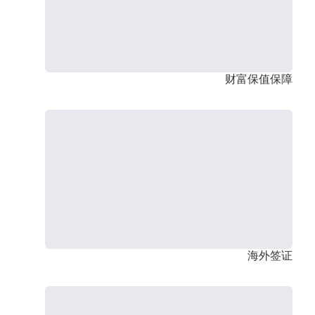
财富保值保障
海外签证