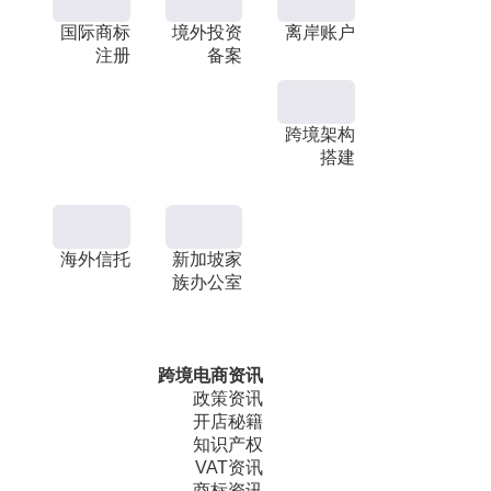
国际商标
境外投资
离岸账户
注册
备案
跨境架构
搭建
海外信托
新加坡家
族办公室
跨境电商资讯
政策资讯
开店秘籍
知识产权
VAT资讯
商标资讯