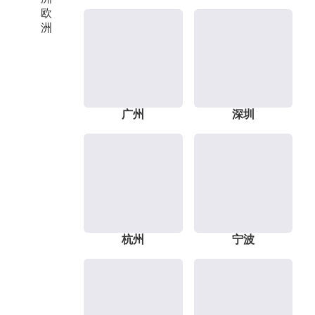
欧
洲
广州
深圳
杭州
宁波