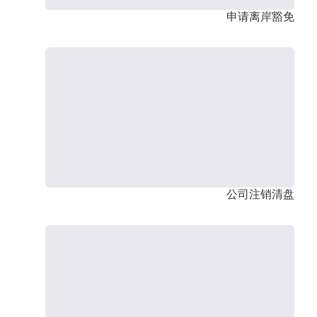
申请离岸豁免
公司注销清盘