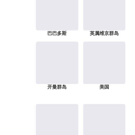
巴巴多斯
英属维京群岛
开曼群岛
美国