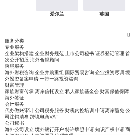
爱尔兰
英国

服务分类
专业服务
企业架构搭建
企业财务规范
上市公司秘书
证券登记管理
首
次公开招股
海外合规顾问
跨境服务
海外财税咨询
企业并购重组
国际贸易咨询
企业投资尽调
境
外投资备案申请
一带一路投资咨询
财富管理
家族财富传承
离岸信托设立
私人家族基金会
财富保值保障
海外签证
会计服务
代办做账审计
公司税务服务
财税内控培训
申请离岸豁免
公
司注销清盘
跨境电商VAT
公司秘书
海外公司设立
境外银行开户
特许牌照申请
知识产权申请
商