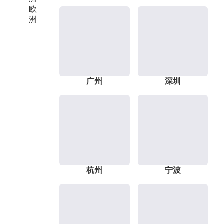
欧
洲
广州
深圳
杭州
宁波