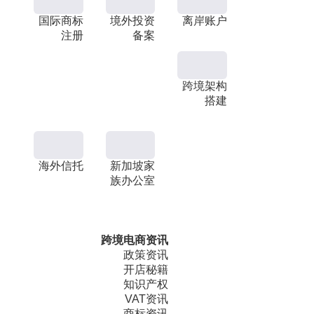
国际商标
境外投资
离岸账户
注册
备案
跨境架构
搭建
海外信托
新加坡家
族办公室
跨境电商资讯
政策资讯
开店秘籍
知识产权
VAT资讯
商标资讯