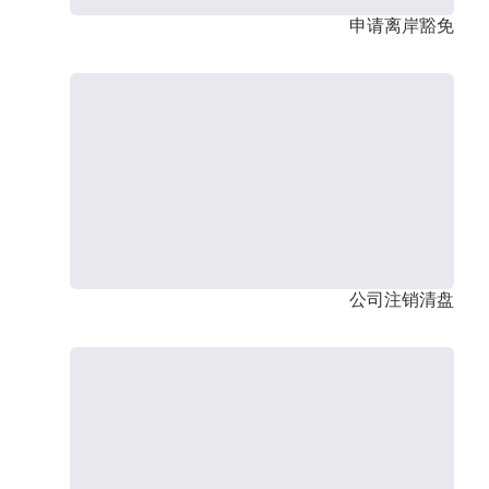
申请离岸豁免
公司注销清盘