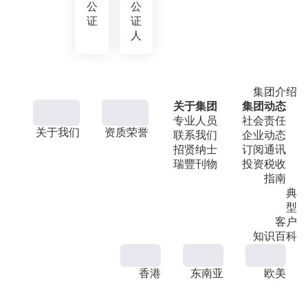
公
公
证
证
人
集团介绍
关于集团
集团动态
专业人员
社会责任
关于我们
资质荣誉
联系我们
企业动态
招贤纳士
订阅通讯
瑞豐刊物
投资税收
指南
典
型
客户
知识百科
香港
东南亚
欧美