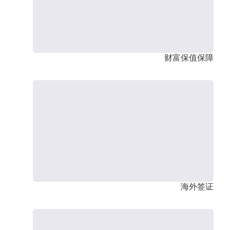
财富保值保障
海外签证