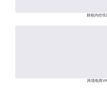
财税内控培
跨境电商VA