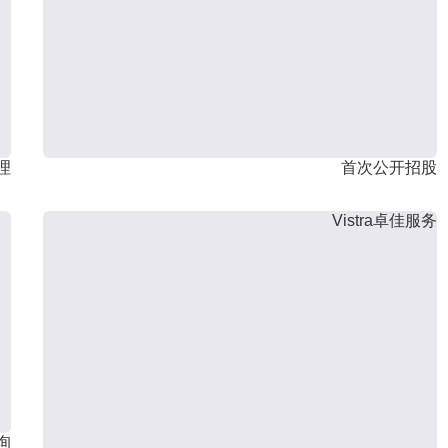
理
首次公开招股
Vistra卓佳服务
询