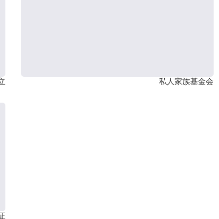
立
私人家族基金会
证