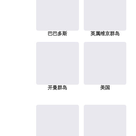
巴巴多斯
英属维京群岛
开曼群岛
美国