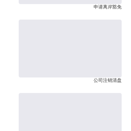
申请离岸豁免
公司注销清盘