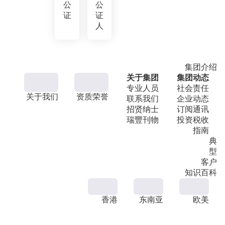
公
公
证
证
人
集团介绍
关于集团
集团动态
专业人员
社会责任
关于我们
资质荣誉
联系我们
企业动态
招贤纳士
订阅通讯
瑞豐刊物
投资税收
指南
典
型
客户
知识百科
香港
东南亚
欧美