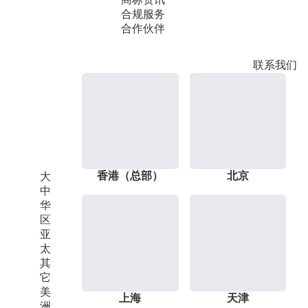
合规服务
合作伙伴
联系我们
香港（总部）
北京
大
中
华
区
亚
太
其
它
美
上海
天津
洲