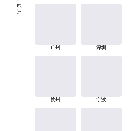
欧
洲
广州
深圳
杭州
宁波