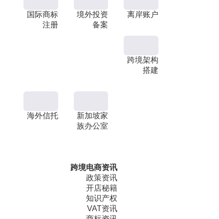
国际商标
境外投资
离岸账户
注册
备案
跨境架构
搭建
海外信托
新加坡家
族办公室
跨境电商资讯
政策资讯
开店秘籍
知识产权
VAT资讯
商标资讯