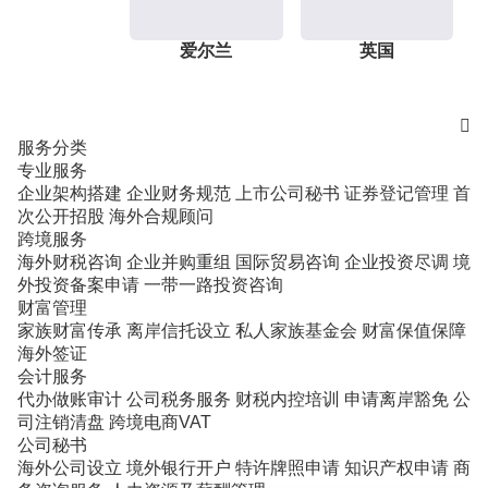
爱尔兰
英国

服务分类
专业服务
企业架构搭建
企业财务规范
上市公司秘书
证券登记管理
首
次公开招股
海外合规顾问
跨境服务
海外财税咨询
企业并购重组
国际贸易咨询
企业投资尽调
境
外投资备案申请
一带一路投资咨询
财富管理
家族财富传承
离岸信托设立
私人家族基金会
财富保值保障
海外签证
会计服务
代办做账审计
公司税务服务
财税内控培训
申请离岸豁免
公
司注销清盘
跨境电商VAT
公司秘书
海外公司设立
境外银行开户
特许牌照申请
知识产权申请
商