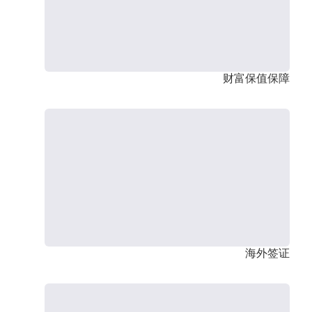
财富保值保障
海外签证