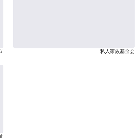
立
私人家族基金会
证