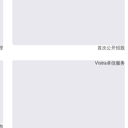
理
首次公开招股
Vistra卓佳服务
询