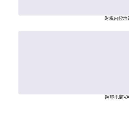
财税内控培
跨境电商VA