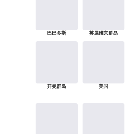
巴巴多斯
英属维京群岛
开曼群岛
美国