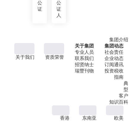
公
公
证
证
人
集团介绍
关于集团
集团动态
专业人员
社会责任
关于我们
资质荣誉
联系我们
企业动态
招贤纳士
订阅通讯
瑞豐刊物
投资税收
指南
典
型
客户
知识百科
香港
东南亚
欧美