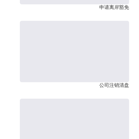
申请离岸豁免
公司注销清盘