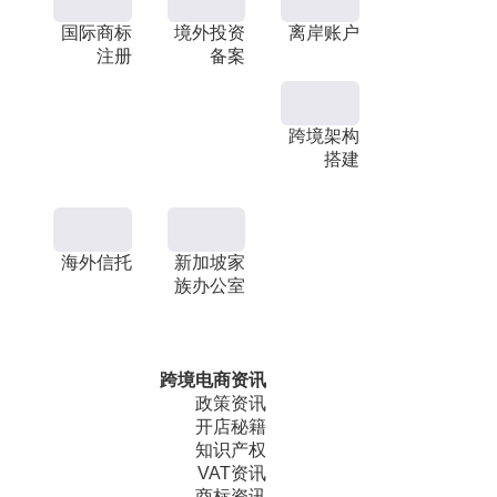
国际商标
境外投资
离岸账户
注册
备案
跨境架构
搭建
海外信托
新加坡家
族办公室
跨境电商资讯
政策资讯
开店秘籍
知识产权
VAT资讯
商标资讯