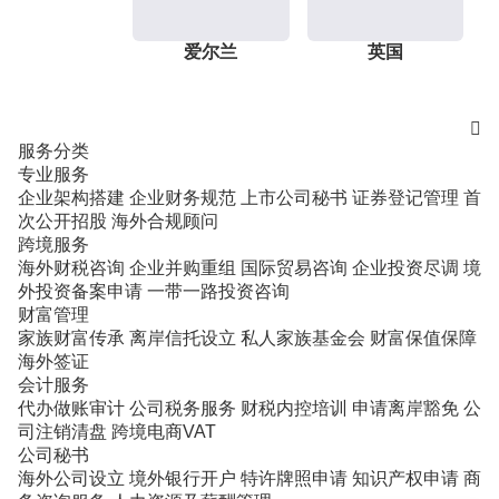
爱尔兰
英国

服务分类
专业服务
企业架构搭建
企业财务规范
上市公司秘书
证券登记管理
首
次公开招股
海外合规顾问
跨境服务
海外财税咨询
企业并购重组
国际贸易咨询
企业投资尽调
境
外投资备案申请
一带一路投资咨询
财富管理
家族财富传承
离岸信托设立
私人家族基金会
财富保值保障
海外签证
会计服务
代办做账审计
公司税务服务
财税内控培训
申请离岸豁免
公
司注销清盘
跨境电商VAT
公司秘书
海外公司设立
境外银行开户
特许牌照申请
知识产权申请
商