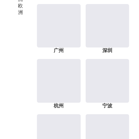
欧
洲
广州
深圳
杭州
宁波