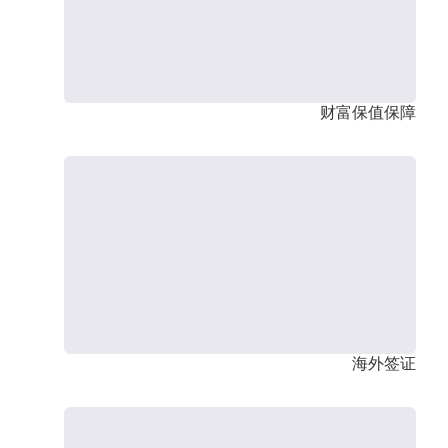
财富保值保障
海外签证