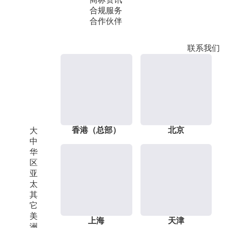
合规服务
合作伙伴
联系我们
香港（总部）
北京
大
中
华
区
亚
太
其
它
美
上海
天津
洲