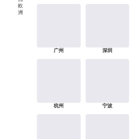
欧
洲
广州
深圳
杭州
宁波