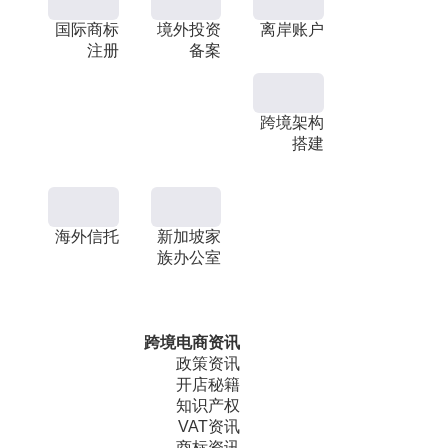
国际商标
境外投资
离岸账户
注册
备案
跨境架构
搭建
海外信托
新加坡家
族办公室
跨境电商资讯
政策资讯
开店秘籍
知识产权
VAT资讯
商标资讯