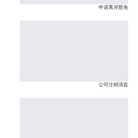
申请离岸豁免
公司注销清盘