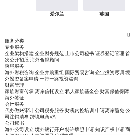
爱尔兰
英国

服务分类
专业服务
企业架构搭建
企业财务规范
上市公司秘书
证券登记管理
首
次公开招股
海外合规顾问
跨境服务
海外财税咨询
企业并购重组
国际贸易咨询
企业投资尽调
境
外投资备案申请
一带一路投资咨询
财富管理
家族财富传承
离岸信托设立
私人家族基金会
财富保值保障
海外签证
会计服务
代办做账审计
公司税务服务
财税内控培训
申请离岸豁免
公
司注销清盘
跨境电商VAT
公司秘书
海外公司设立
境外银行开户
特许牌照申请
知识产权申请
商