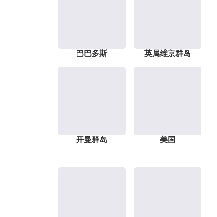
巴巴多斯
英属维京群岛
开曼群岛
美国