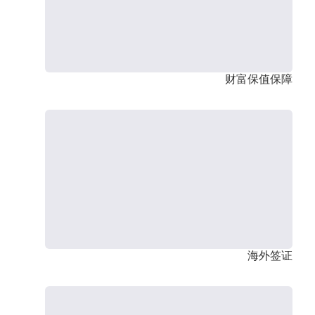
财富保值保障
海外签证