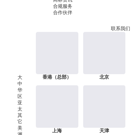
合规服务
合作伙伴
联系我们
香港（总部）
北京
大
中
华
区
亚
太
其
它
美
上海
天津
洲