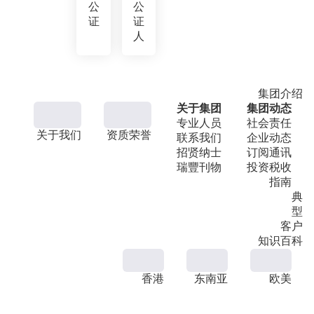
公
公
证
证
人
集团介绍
关于集团
集团动态
专业人员
社会责任
关于我们
资质荣誉
联系我们
企业动态
招贤纳士
订阅通讯
瑞豐刊物
投资税收
指南
典
型
客户
知识百科
香港
东南亚
欧美