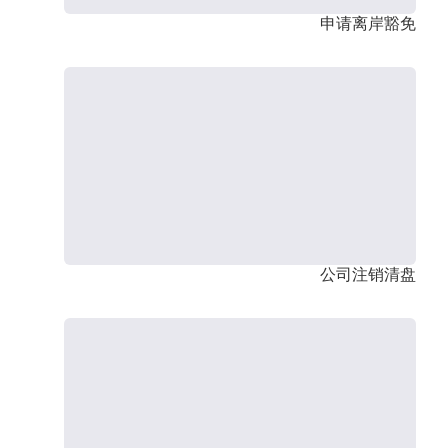
申请离岸豁免
公司注销清盘