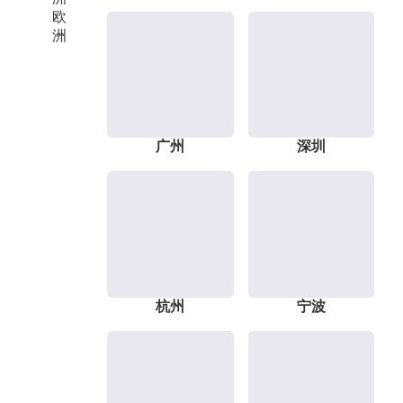
欧
洲
广州
深圳
杭州
宁波