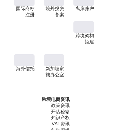
国际商标
境外投资
离岸账户
注册
备案
跨境架构
搭建
海外信托
新加坡家
族办公室
跨境电商资讯
政策资讯
开店秘籍
知识产权
VAT资讯
商标资讯