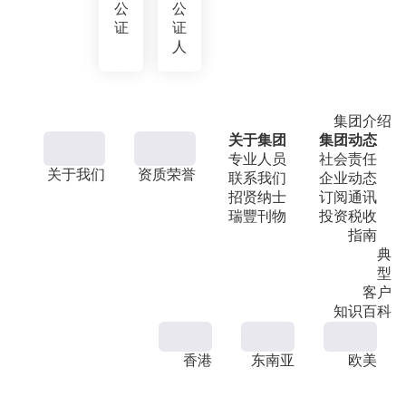
公
公
证
证
人
集团介绍
关于集团
集团动态
专业人员
社会责任
关于我们
资质荣誉
联系我们
企业动态
招贤纳士
订阅通讯
瑞豐刊物
投资税收
指南
典
型
客户
知识百科
香港
东南亚
欧美