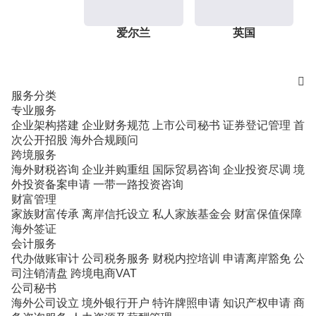
爱尔兰
英国

服务分类
专业服务
企业架构搭建
企业财务规范
上市公司秘书
证券登记管理
首
次公开招股
海外合规顾问
跨境服务
海外财税咨询
企业并购重组
国际贸易咨询
企业投资尽调
境
外投资备案申请
一带一路投资咨询
财富管理
家族财富传承
离岸信托设立
私人家族基金会
财富保值保障
海外签证
会计服务
代办做账审计
公司税务服务
财税内控培训
申请离岸豁免
公
司注销清盘
跨境电商VAT
公司秘书
海外公司设立
境外银行开户
特许牌照申请
知识产权申请
商