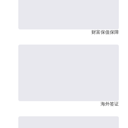
财富保值保障
海外签证