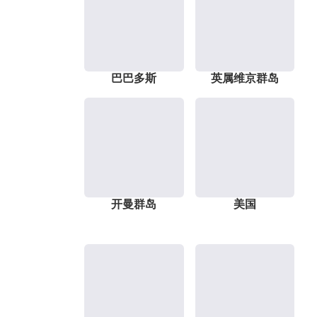
巴巴多斯
英属维京群岛
开曼群岛
美国