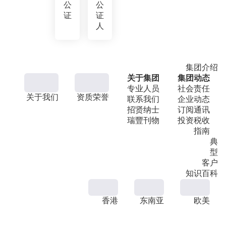
公
公
证
证
人
集团介绍
关于集团
集团动态
专业人员
社会责任
关于我们
资质荣誉
联系我们
企业动态
招贤纳士
订阅通讯
瑞豐刊物
投资税收
指南
典
型
客户
知识百科
香港
东南亚
欧美