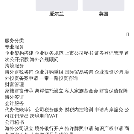
爱尔兰
英国

服务分类
专业服务
企业架构搭建
企业财务规范
上市公司秘书
证券登记管理
首
次公开招股
海外合规顾问
跨境服务
海外财税咨询
企业并购重组
国际贸易咨询
企业投资尽调
境
外投资备案申请
一带一路投资咨询
财富管理
家族财富传承
离岸信托设立
私人家族基金会
财富保值保障
海外签证
会计服务
代办做账审计
公司税务服务
财税内控培训
申请离岸豁免
公
司注销清盘
跨境电商VAT
公司秘书
海外公司设立
境外银行开户
特许牌照申请
知识产权申请
商