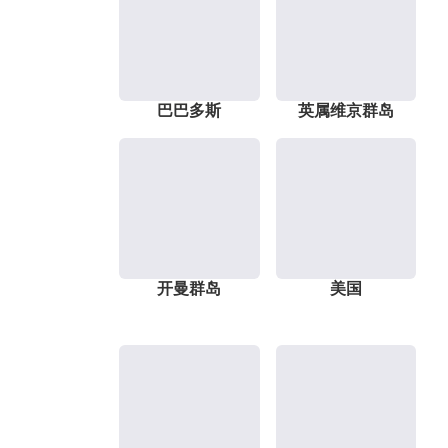
巴巴多斯
英属维京群岛
开曼群岛
美国