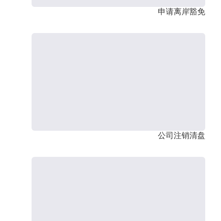
申请离岸豁免
公司注销清盘