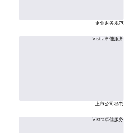
企业财务规范
Vistra卓佳服务
上市公司秘书
Vistra卓佳服务