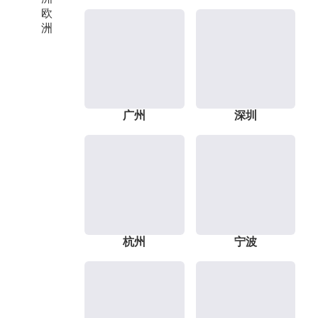
欧
洲
广州
深圳
杭州
宁波