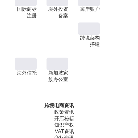
国际商标
境外投资
离岸账户
注册
备案
跨境架构
搭建
海外信托
新加坡家
族办公室
跨境电商资讯
政策资讯
开店秘籍
知识产权
VAT资讯
商标资讯