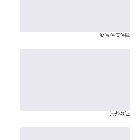
财富保值保障
海外签证