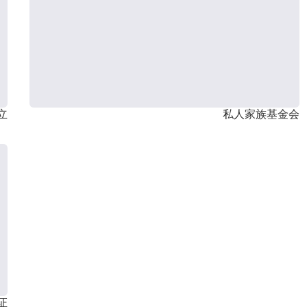
立
私人家族基金会
证