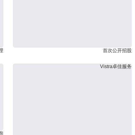
理
首次公开招股
Vistra卓佳服务
询