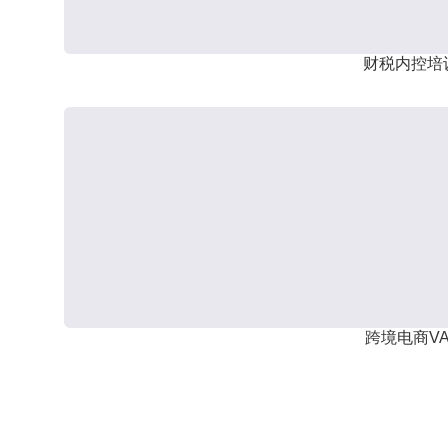
财税内控培
跨境电商VA