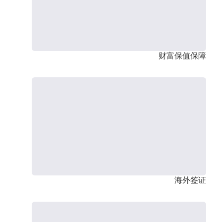
财富保值保障
海外签证