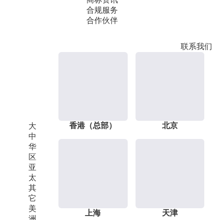
合规服务
合作伙伴
联系我们
香港（总部）
北京
大
中
华
区
亚
太
其
它
美
上海
天津
洲