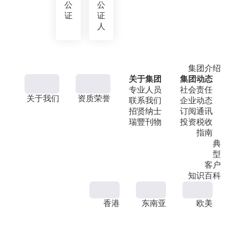
公
公
证
证
人
集团介绍
关于集团
集团动态
专业人员
社会责任
关于我们
资质荣誉
联系我们
企业动态
招贤纳士
订阅通讯
瑞豐刊物
投资税收
指南
典
型
客户
知识百科
香港
东南亚
欧美