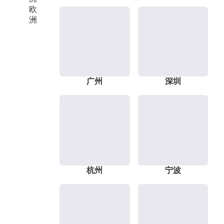
欧
洲
广州
深圳
杭州
宁波