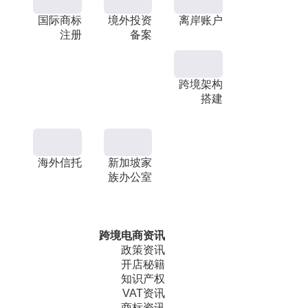
国际商标
境外投资
离岸账户
注册
备案
跨境架构
搭建
海外信托
新加坡家
族办公室
跨境电商资讯
政策资讯
开店秘籍
知识产权
VAT资讯
商标资讯