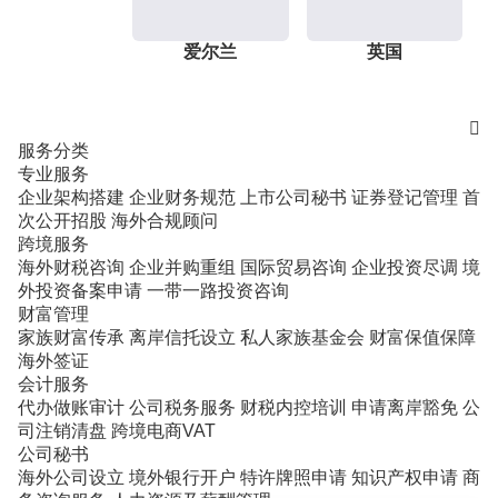
爱尔兰
英国

服务分类
专业服务
企业架构搭建
企业财务规范
上市公司秘书
证券登记管理
首
次公开招股
海外合规顾问
跨境服务
海外财税咨询
企业并购重组
国际贸易咨询
企业投资尽调
境
外投资备案申请
一带一路投资咨询
财富管理
家族财富传承
离岸信托设立
私人家族基金会
财富保值保障
海外签证
会计服务
代办做账审计
公司税务服务
财税内控培训
申请离岸豁免
公
司注销清盘
跨境电商VAT
公司秘书
海外公司设立
境外银行开户
特许牌照申请
知识产权申请
商