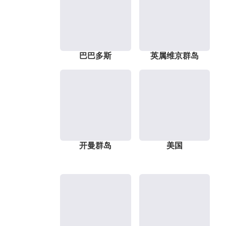
巴巴多斯
英属维京群岛
开曼群岛
美国