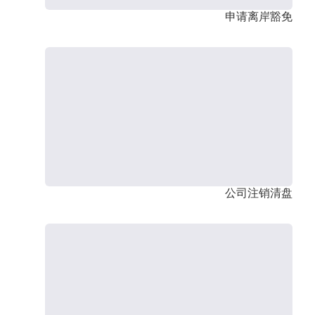
申请离岸豁免
公司注销清盘