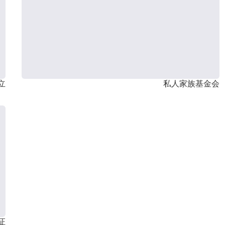
立
私人家族基金会
证