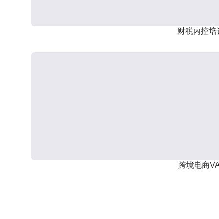
财税内控培
跨境电商VA