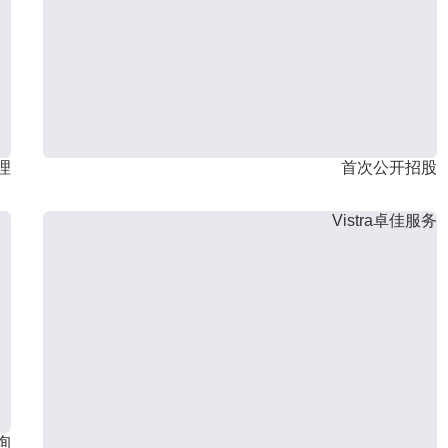
理
首次公开招股
Vistra卓佳服务
询