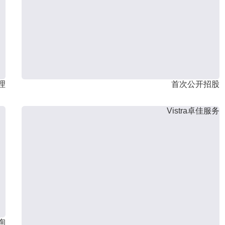
理
首次公开招股
Vistra卓佳服务
询