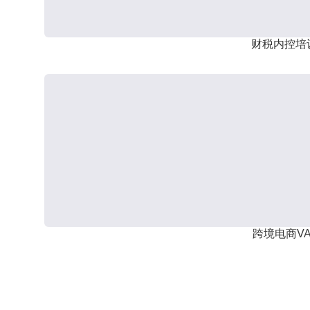
财税内控培
跨境电商VA