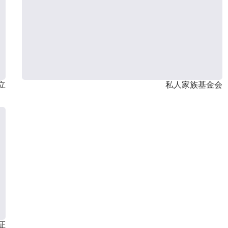
立
私人家族基金会
证