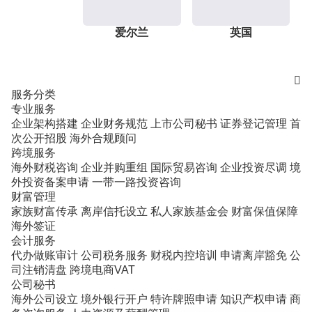
爱尔兰
英国

服务分类
专业服务
企业架构搭建
企业财务规范
上市公司秘书
证券登记管理
首
次公开招股
海外合规顾问
跨境服务
海外财税咨询
企业并购重组
国际贸易咨询
企业投资尽调
境
外投资备案申请
一带一路投资咨询
财富管理
家族财富传承
离岸信托设立
私人家族基金会
财富保值保障
海外签证
会计服务
代办做账审计
公司税务服务
财税内控培训
申请离岸豁免
公
司注销清盘
跨境电商VAT
公司秘书
海外公司设立
境外银行开户
特许牌照申请
知识产权申请
商