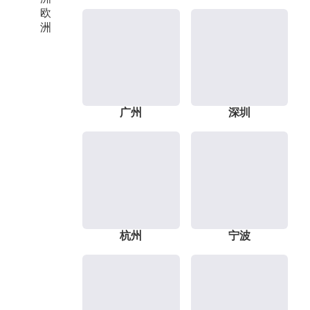
欧
洲
广州
深圳
杭州
宁波