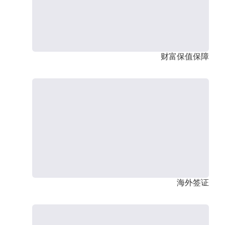
财富保值保障
海外签证