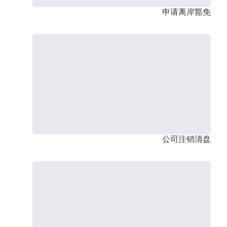
申请离岸豁免
公司注销清盘