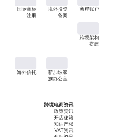
国际商标
境外投资
离岸账户
注册
备案
跨境架构
搭建
海外信托
新加坡家
族办公室
跨境电商资讯
政策资讯
开店秘籍
知识产权
VAT资讯
商标资讯