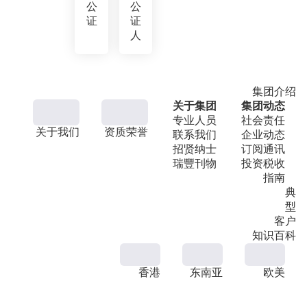
公
公
证
证
人
集团介绍
关于集团
集团动态
专业人员
社会责任
关于我们
资质荣誉
联系我们
企业动态
招贤纳士
订阅通讯
瑞豐刊物
投资税收
指南
典
型
客户
知识百科
香港
东南亚
欧美