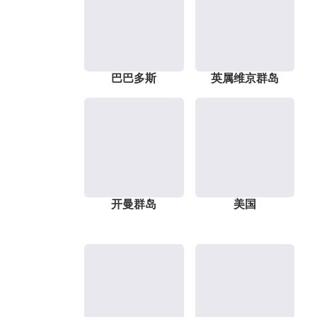
巴巴多斯
英属维京群岛
开曼群岛
美国