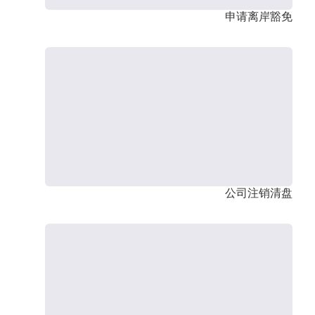
申请离岸豁免
公司注销清盘