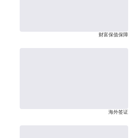
财富保值保障
海外签证