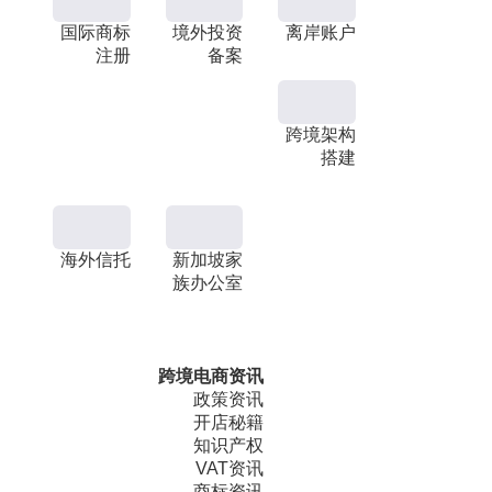
国际商标
境外投资
离岸账户
注册
备案
跨境架构
搭建
海外信托
新加坡家
族办公室
跨境电商资讯
政策资讯
开店秘籍
知识产权
VAT资讯
商标资讯