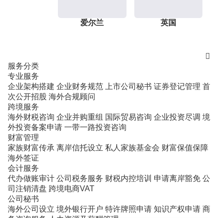
爱尔兰
英国

服务分类
专业服务
企业架构搭建
企业财务规范
上市公司秘书
证券登记管理
首
次公开招股
海外合规顾问
跨境服务
海外财税咨询
企业并购重组
国际贸易咨询
企业投资尽调
境
外投资备案申请
一带一路投资咨询
财富管理
家族财富传承
离岸信托设立
私人家族基金会
财富保值保障
海外签证
会计服务
代办做账审计
公司税务服务
财税内控培训
申请离岸豁免
公
司注销清盘
跨境电商VAT
公司秘书
海外公司设立
境外银行开户
特许牌照申请
知识产权申请
商