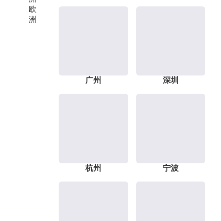
欧
洲
广州
深圳
杭州
宁波