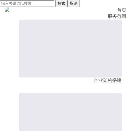
搜索
取消
首页
服务范围
企业架构搭建