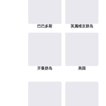
巴巴多斯
英属维京群岛
开曼群岛
美国