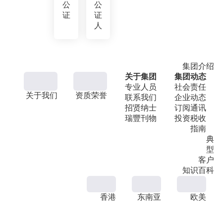
公
公
证
证
人
集团介绍
关于集团
集团动态
专业人员
社会责任
关于我们
资质荣誉
联系我们
企业动态
招贤纳士
订阅通讯
瑞豐刊物
投资税收
指南
典
型
客户
知识百科
香港
东南亚
欧美