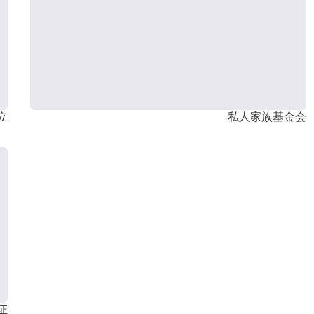
立
私人家族基金会
证