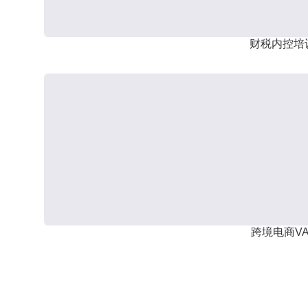
财税内控培
跨境电商VA