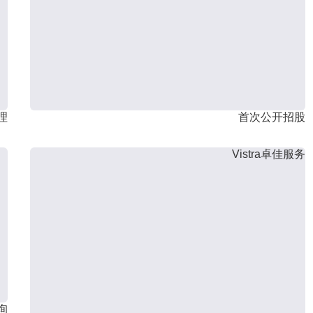
理
首次公开招股
Vistra卓佳服务
询