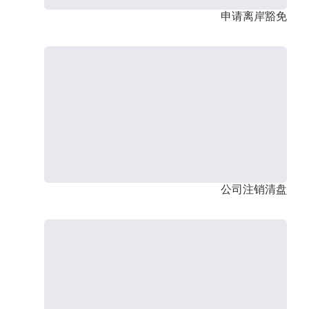
申请离岸豁免
公司注销清盘