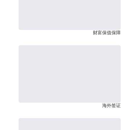
财富保值保障
海外签证