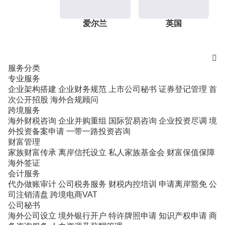
爱尔兰
英国

服务分类
专业服务
企业架构搭建
企业财务规范
上市公司秘书
证券登记管理
首
次公开招股
海外合规顾问
跨境服务
海外财税咨询
企业并购重组
国际贸易咨询
企业投资尽调
境
外投资备案申请
一带一路投资咨询
财富管理
家族财富传承
离岸信托设立
私人家族基金会
财富保值保障
海外签证
会计服务
代办做账审计
公司税务服务
财税内控培训
申请离岸豁免
公
司注销清盘
跨境电商VAT
公司秘书
海外公司设立
境外银行开户
特许牌照申请
知识产权申请
商