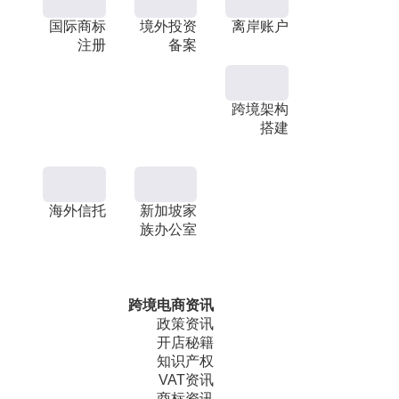
国际商标
境外投资
离岸账户
注册
备案
跨境架构
搭建
海外信托
新加坡家
族办公室
跨境电商资讯
政策资讯
开店秘籍
知识产权
VAT资讯
商标资讯