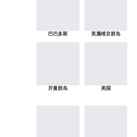
巴巴多斯
英属维京群岛
开曼群岛
美国