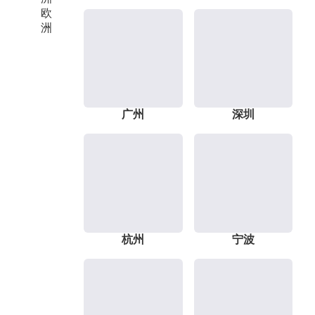
欧
洲
广州
深圳
杭州
宁波