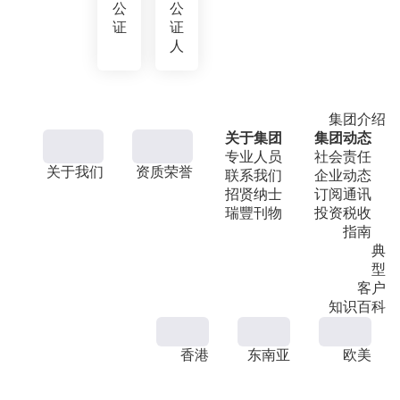
公
公
证
证
人
集团介绍
关于集团
集团动态
专业人员
社会责任
关于我们
资质荣誉
联系我们
企业动态
招贤纳士
订阅通讯
瑞豐刊物
投资税收
指南
典
型
客户
知识百科
香港
东南亚
欧美