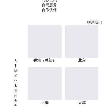
合规服务
合作伙伴
联系我们
香港（总部）
北京
大
中
华
区
亚
太
其
它
美
上海
天津
洲