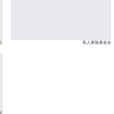
立
私人家族基金会
证