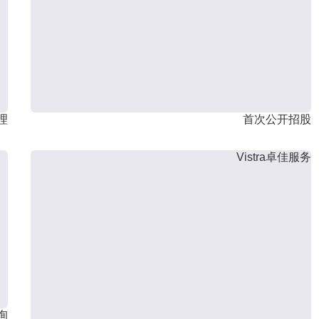
理
首次公开招股
Vistra卓佳服务
询