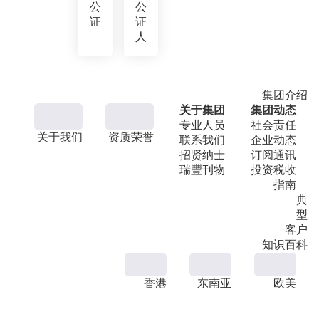
公
公
证
证
人
集团介绍
关于集团
集团动态
专业人员
社会责任
关于我们
资质荣誉
联系我们
企业动态
招贤纳士
订阅通讯
瑞豐刊物
投资税收
指南
典
型
客户
知识百科
香港
东南亚
欧美