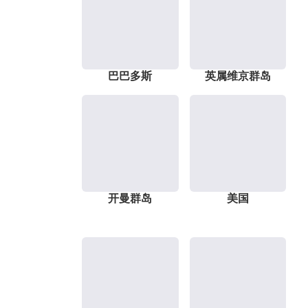
巴巴多斯
英属维京群岛
开曼群岛
美国