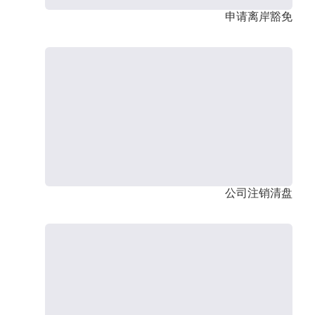
申请离岸豁免
公司注销清盘