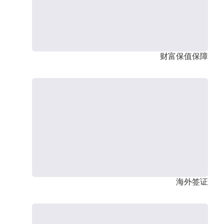
财富保值保障
海外签证