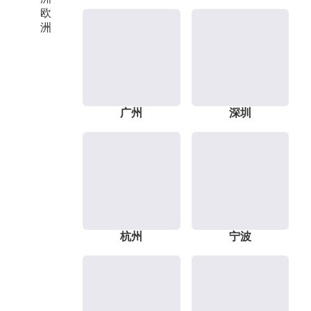
欧
洲
广州
深圳
杭州
宁波