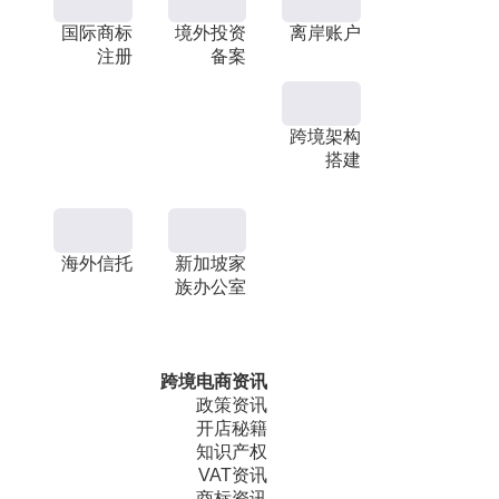
国际商标
境外投资
离岸账户
注册
备案
跨境架构
搭建
海外信托
新加坡家
族办公室
跨境电商资讯
政策资讯
开店秘籍
知识产权
VAT资讯
商标资讯