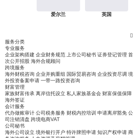
爱尔兰
英国

服务分类
专业服务
企业架构搭建
企业财务规范
上市公司秘书
证券登记管理
首
次公开招股
海外合规顾问
跨境服务
海外财税咨询
企业并购重组
国际贸易咨询
企业投资尽调
境
外投资备案申请
一带一路投资咨询
财富管理
家族财富传承
离岸信托设立
私人家族基金会
财富保值保障
海外签证
会计服务
代办做账审计
公司税务服务
财税内控培训
申请离岸豁免
公
司注销清盘
跨境电商VAT
公司秘书
海外公司设立
境外银行开户
特许牌照申请
知识产权申请
商