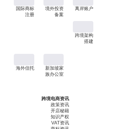
国际商标
境外投资
离岸账户
注册
备案
跨境架构
搭建
海外信托
新加坡家
族办公室
跨境电商资讯
政策资讯
开店秘籍
知识产权
VAT资讯
商标资讯