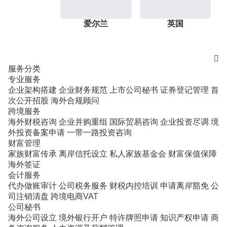
爱尔兰
英国

服务分类
专业服务
企业架构搭建
企业财务规范
上市公司秘书
证券登记管理
首
次公开招股
海外合规顾问
跨境服务
海外财税咨询
企业并购重组
国际贸易咨询
企业投资尽调
境
外投资备案申请
一带一路投资咨询
财富管理
家族财富传承
离岸信托设立
私人家族基金会
财富保值保障
海外签证
会计服务
代办做账审计
公司税务服务
财税内控培训
申请离岸豁免
公
司注销清盘
跨境电商VAT
公司秘书
海外公司设立
境外银行开户
特许牌照申请
知识产权申请
商