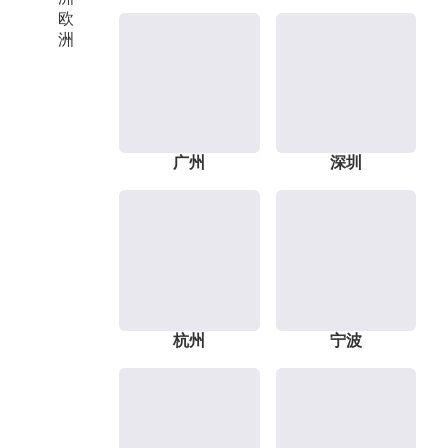
欧
洲
广州
深圳
杭州
宁波