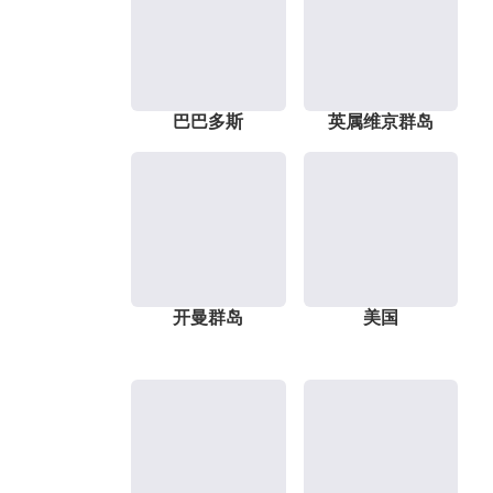
巴巴多斯
英属维京群岛
开曼群岛
美国