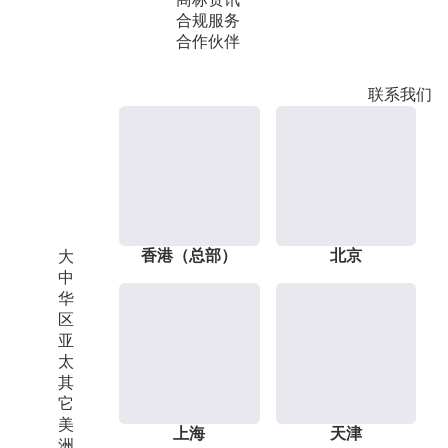
合规服务
合作伙伴
联系我们
香港（总部）
北京
大
中
华
区
亚
太
其
它
美
上海
天津
洲