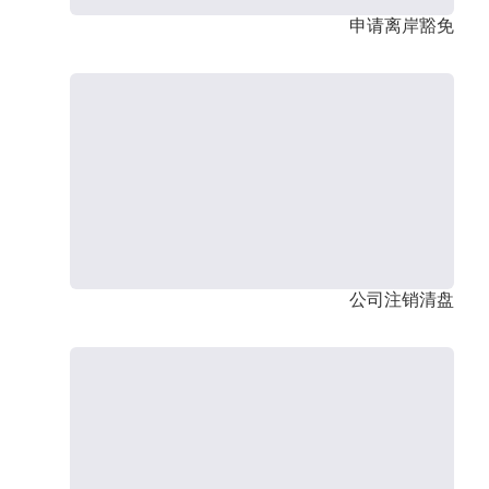
申请离岸豁免
公司注销清盘