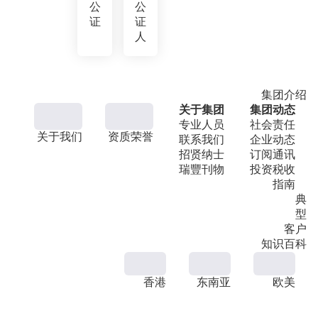
公
公
证
证
人
集团介绍
关于集团
集团动态
专业人员
社会责任
关于我们
资质荣誉
联系我们
企业动态
招贤纳士
订阅通讯
瑞豐刊物
投资税收
指南
典
型
客户
知识百科
香港
东南亚
欧美