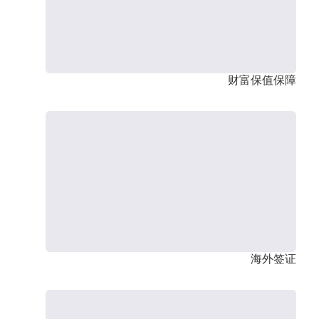
财富保值保障
海外签证