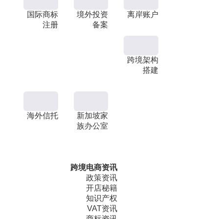
国际商标
境外投资
离岸账户
注册
备案
跨境架构
搭建
海外信托
新加坡家
族办公室
跨境电商资讯
政策资讯
开店秘籍
知识产权
VAT资讯
商标资讯