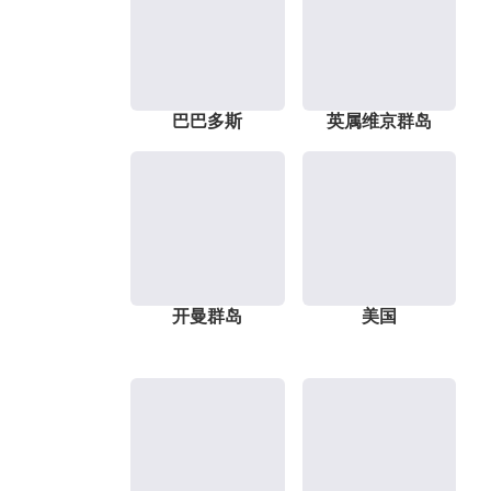
巴巴多斯
英属维京群岛
开曼群岛
美国