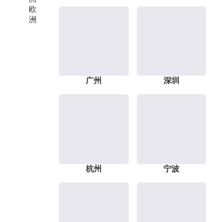
欧
洲
广州
深圳
杭州
宁波