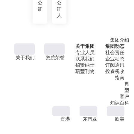
公
公
证
证
人
集团介绍
关于集团
集团动态
专业人员
社会责任
关于我们
资质荣誉
联系我们
企业动态
招贤纳士
订阅通讯
瑞豐刊物
投资税收
指南
典
型
客户
知识百科
香港
东南亚
欧美