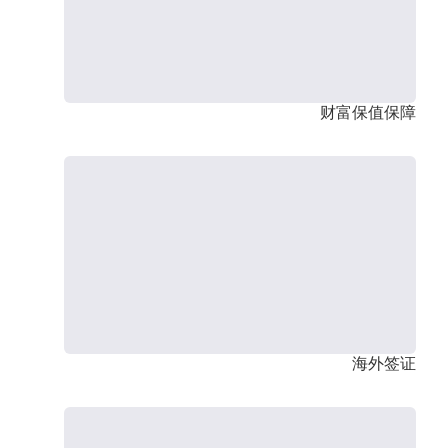
财富保值保障
海外签证