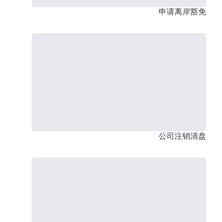
申请离岸豁免
公司注销清盘