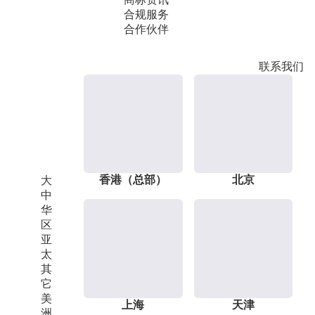
合规服务
合作伙伴
联系我们
香港（总部）
北京
大
中
华
区
亚
太
其
它
美
上海
天津
洲