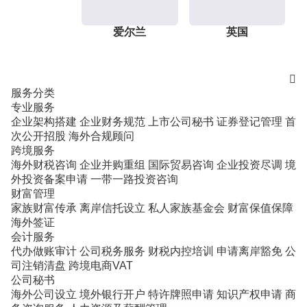
爱尔兰
英国

服务分类
专业服务
企业架构搭建
企业财务规范
上市公司秘书
证券登记管理
首
次公开招股
海外合规顾问
跨境服务
海外财税咨询
企业并购重组
国际贸易咨询
企业投资尽调
境
外投资备案申请
一带一路投资咨询
财富管理
家族财富传承
离岸信托设立
私人家族基金会
财富保值保障
海外签证
会计服务
代办做账审计
公司税务服务
财税内控培训
申请离岸豁免
公
司注销清盘
跨境电商VAT
公司秘书
海外公司设立
境外银行开户
特许牌照申请
知识产权申请
商