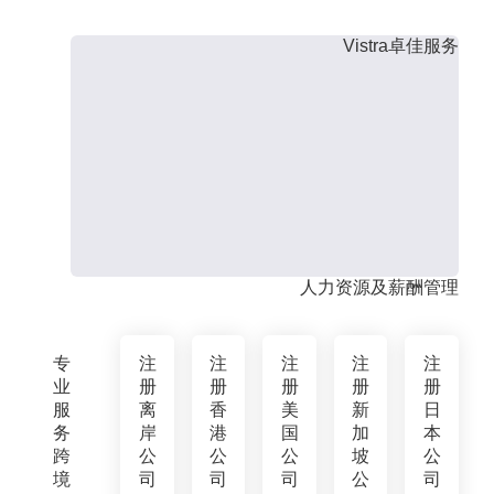
Vistra卓佳服务
人力资源及薪酬管理
专
注
注
注
注
注
业
册
册
册
册
册
服
离
香
美
新
日
务
岸
港
国
加
本
跨
公
公
公
坡
公
境
司
司
司
公
司