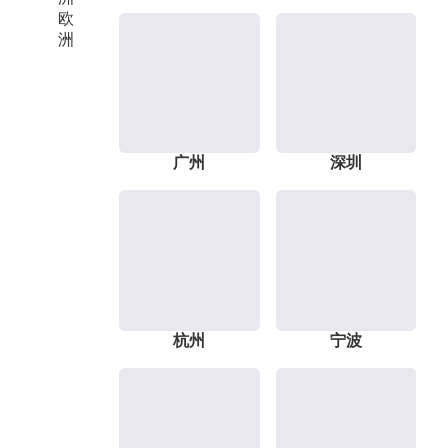
欧
洲
广州
深圳
杭州
宁波