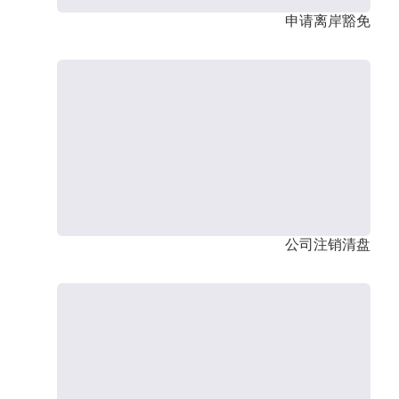
申请离岸豁免
公司注销清盘