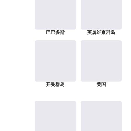
巴巴多斯
英属维京群岛
开曼群岛
美国