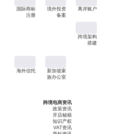
国际商标
境外投资
离岸账户
注册
备案
跨境架构
搭建
海外信托
新加坡家
族办公室
跨境电商资讯
政策资讯
开店秘籍
知识产权
VAT资讯
商标资讯