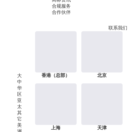
合规服务
合作伙伴
联系我们
香港（总部）
北京
大
中
华
区
亚
太
其
它
美
上海
天津
洲