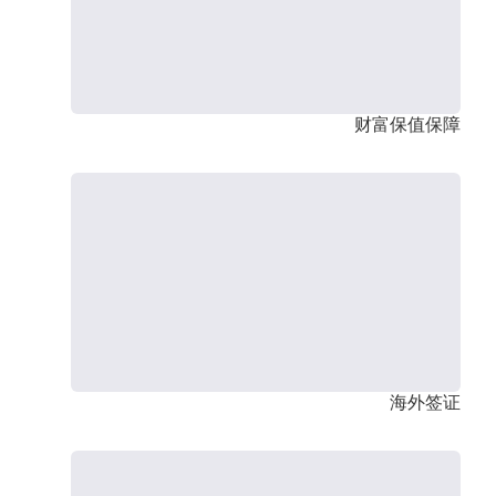
财富保值保障
海外签证