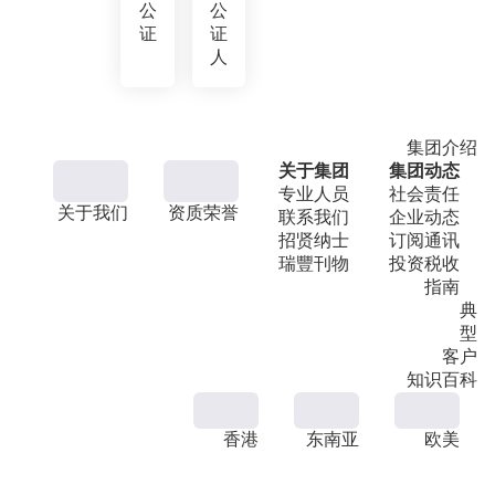
公
公
证
证
人
集团介绍
关于集团
集团动态
专业人员
社会责任
关于我们
资质荣誉
联系我们
企业动态
招贤纳士
订阅通讯
瑞豐刊物
投资税收
指南
典
型
客户
知识百科
香港
东南亚
欧美