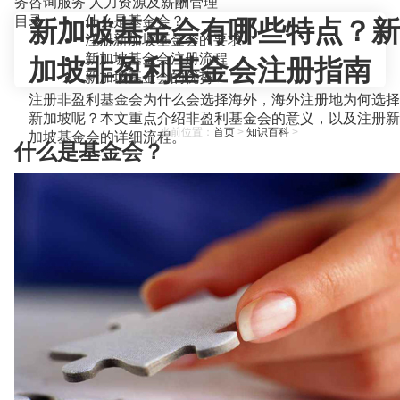
务咨询服务
人力资源及薪酬管理
目录
什么是基金会？
新加坡基金会有哪些特点？新
注册新加坡基金会的要求
新加坡基金会注册流程
加坡非盈利基金会注册指南
新加坡基金会的优势
注册非盈利基金会为什么会选择海外，海外注册地为何选择
新加坡呢？本文重点介绍非盈利基金会的意义，以及注册新
当前位置：
首页
>
知识百科
>
加坡基金会的详细流程。
什么是基金会？