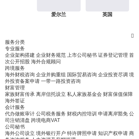
爱尔兰
英国

服务分类
专业服务
企业架构搭建
企业财务规范
上市公司秘书
证券登记管理
首
次公开招股
海外合规顾问
跨境服务
海外财税咨询
企业并购重组
国际贸易咨询
企业投资尽调
境
外投资备案申请
一带一路投资咨询
财富管理
家族财富传承
离岸信托设立
私人家族基金会
财富保值保障
海外签证
会计服务
代办做账审计
公司税务服务
财税内控培训
申请离岸豁免
公
司注销清盘
跨境电商VAT
公司秘书
海外公司设立
境外银行开户
特许牌照申请
知识产权申请
商