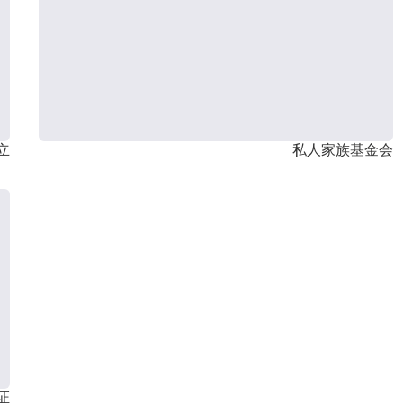
立
私人家族基金会
证