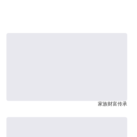
家族财富传承