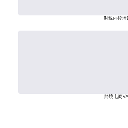
财税内控培
跨境电商VA