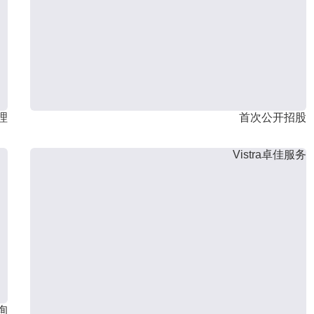
理
首次公开招股
Vistra卓佳服务
询