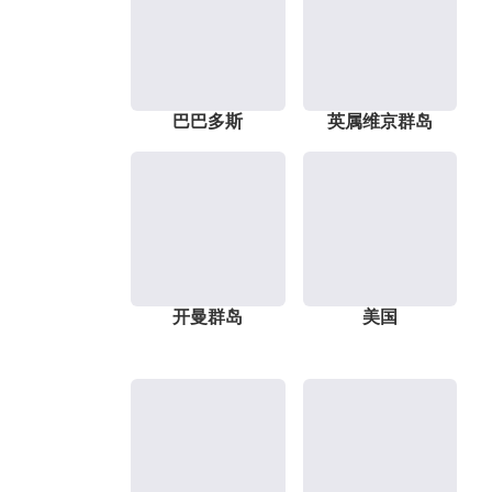
巴巴多斯
英属维京群岛
开曼群岛
美国