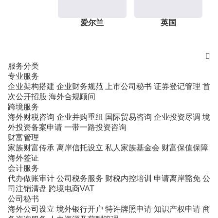
爱尔兰
英国

服务分类
专业服务
企业架构搭建
企业财务规范
上市公司秘书
证券登记管理
首
次公开招股
海外合规顾问
跨境服务
海外财税咨询
企业并购重组
国际贸易咨询
企业投资尽调
境
外投资备案申请
一带一路投资咨询
财富管理
家族财富传承
离岸信托设立
私人家族基金会
财富保值保障
海外签证
会计服务
代办做账审计
公司税务服务
财税内控培训
申请离岸豁免
公
司注销清盘
跨境电商VAT
公司秘书
海外公司设立
境外银行开户
特许牌照申请
知识产权申请
商