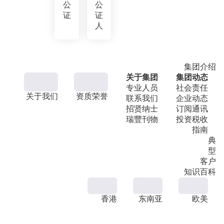
公
公
证
证
人
集团介绍
关于集团
集团动态
专业人员
社会责任
关于我们
资质荣誉
联系我们
企业动态
招贤纳士
订阅通讯
瑞豐刊物
投资税收
指南
典
型
客户
知识百科
香港
东南亚
欧美