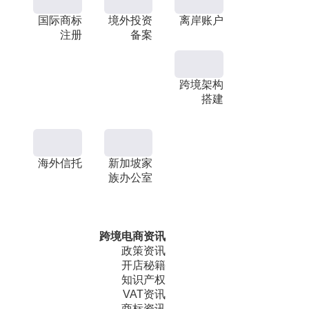
国际商标
境外投资
离岸账户
注册
备案
跨境架构
搭建
海外信托
新加坡家
族办公室
跨境电商资讯
政策资讯
开店秘籍
知识产权
VAT资讯
商标资讯