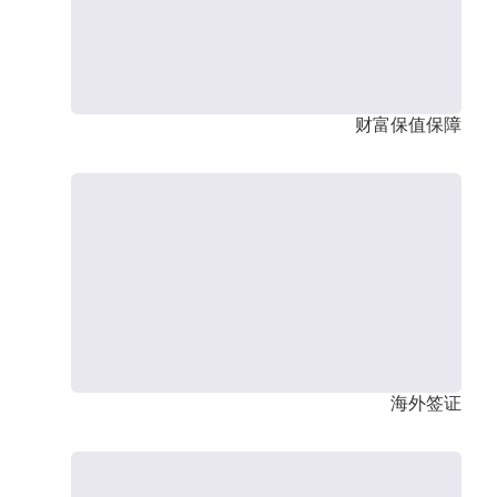
财富保值保障
海外签证