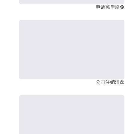
申请离岸豁免
公司注销清盘