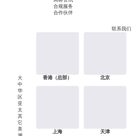
合规服务
合作伙伴
联系我们
香港（总部）
北京
大
中
华
区
亚
太
其
它
美
上海
天津
洲