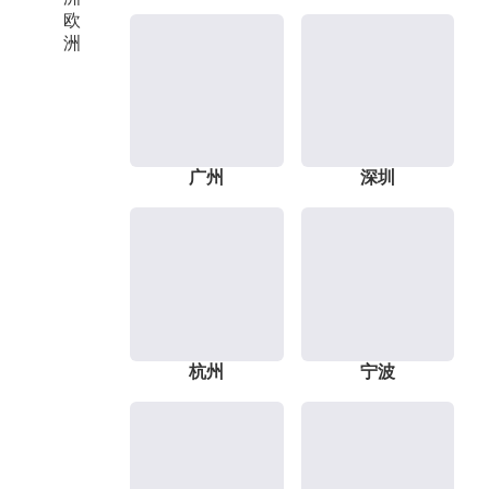
欧
洲
广州
深圳
杭州
宁波