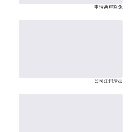
申请离岸豁免
公司注销清盘