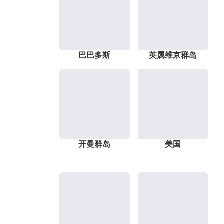
巴巴多斯
英属维京群岛
开曼群岛
美国