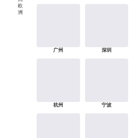
欧
洲
广州
深圳
杭州
宁波