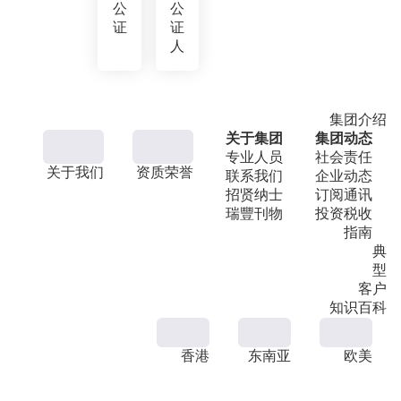
公
公
证
证
人
集团介绍
关于集团
集团动态
专业人员
社会责任
关于我们
资质荣誉
联系我们
企业动态
招贤纳士
订阅通讯
瑞豐刊物
投资税收
指南
典
型
客户
知识百科
香港
东南亚
欧美