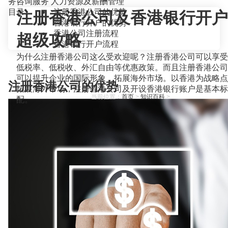
务咨询服务
人力资源及薪酬管理
目录
注册香港公司的优势
注册香港公司及香港银行开户
香港银行开户的优势
香港公司注册流程
超级攻略
香港银行开户流程
为什么注册香港公司这么受欢迎呢？注册香港公司可以享受
低税率、低税收、外汇自由等优惠政策。而且注册香港公司
可以提升企业的国际形象，拓展海外市场。以香港为战略点
注册香港公司的优势
拓展海外市场，注册香港公司及开设香港银行账户是基本标
当前位置：
首页
>
知识百科
>
配。